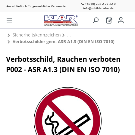
📞 +49 (0) 202 2 77 22 0
Ausschließlich für gewerbliche Verwender.
info@schilder-klar.de
Sicherheitskennzeichen
Verbotsschilder gem. ASR A1.3 (DIN EN ISO 7010)
Verbotsschild, Rauchen verboten
P002 - ASR A1.3 (DIN EN ISO 7010)