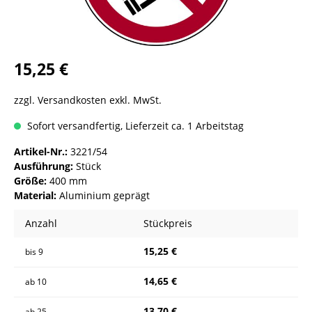
15,25 €
zzgl. Versandkosten exkl. MwSt.
Sofort versandfertig, Lieferzeit ca. 1 Arbeitstag
Artikel-Nr.:
3221/54
Ausführung:
Stück
Größe:
400 mm
Material:
Aluminium geprägt
Anzahl
Stückpreis
15,25 €
bis
9
14,65 €
ab
10
13,70 €
ab
25