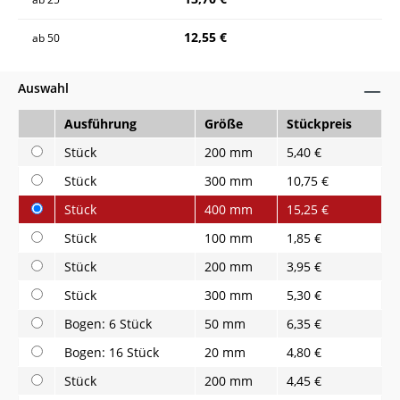
12,55 €
ab
50
Auswahl
Ausführung
Größe
Stückpreis
Stück
200 mm
5,40 €
Stück
300 mm
10,75 €
Stück
400 mm
15,25 €
Stück
100 mm
1,85 €
Stück
200 mm
3,95 €
Stück
300 mm
5,30 €
Bogen: 6 Stück
50 mm
6,35 €
Bogen: 16 Stück
20 mm
4,80 €
Stück
200 mm
4,45 €