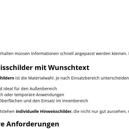
rhallen müssen Informationen schnell angepasst werden können.
eisschilder mit Wunschtext
hildern
ist die Materialwahl. Je nach Einsatzbereich unterscheiden
d ideal für den Außenbereich
reich oder temporäre Anwendungen
e Oberflächen und den Einsatz im Innenbereich
ntstehen
individuelle Hinweisschilder
, die nicht nur gut aussehen, 
re Anforderungen