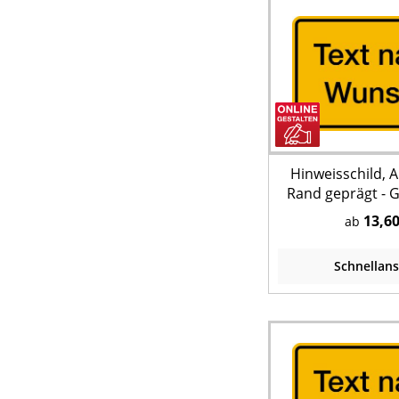
Hinweisschild, 
Rand geprägt - G
Schrift und Ra
13,60
ab
Schnellans