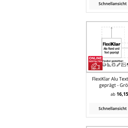
Schnellansicht
FlexiKlar Alu Te
geprägt - Gr
Aufdruck nac
16,15
ab
Schnellansicht