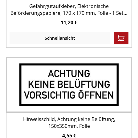
Gefahrgutaufkleber, Elektronische
Beförderungspapiere, 170 x 170 mm, Folie - 1 Set =
2 Stück
11,20 €
Schnellansicht
Hinweisschild, Achtung keine Belüftung,
150x350mm, Folie
4,55 €