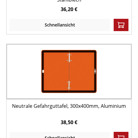
36,20 €
Schnellansicht
Neutrale Gefahrguttafel, 300x400mm, Aluminium
38,50 €
Schnellansicht