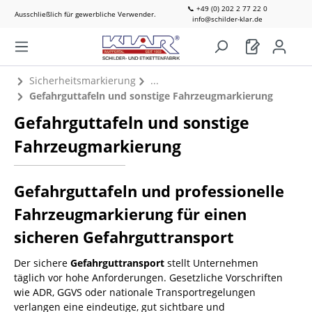
📞 +49 (0) 202 2 77 22 0
Ausschließlich für gewerbliche Verwender.
info@schilder-klar.de
Sicherheitsmarkierung
Gefahrguttafeln und sonstige Fahrzeugmarkierung
Gefahrguttafeln und sonstige
Fahrzeugmarkierung
Gefahrguttafeln und professionelle
Fahrzeugmarkierung für einen
sicheren Gefahrguttransport
Der sichere
Gefahrguttransport
stellt Unternehmen
täglich vor hohe Anforderungen. Gesetzliche Vorschriften
wie ADR, GGVS oder nationale Transportregelungen
verlangen eine eindeutige, gut sichtbare und