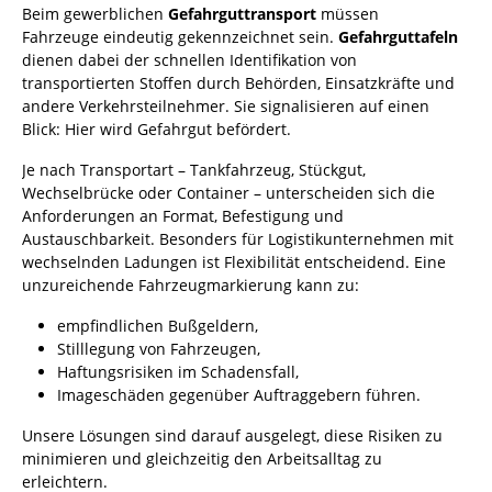
Beim gewerblichen
Gefahrguttransport
müssen
Fahrzeuge eindeutig gekennzeichnet sein.
Gefahrguttafeln
dienen dabei der schnellen Identifikation von
transportierten Stoffen durch Behörden, Einsatzkräfte und
andere Verkehrsteilnehmer. Sie signalisieren auf einen
Blick: Hier wird Gefahrgut befördert.
Je nach Transportart – Tankfahrzeug, Stückgut,
Wechselbrücke oder Container – unterscheiden sich die
Anforderungen an Format, Befestigung und
Austauschbarkeit. Besonders für Logistikunternehmen mit
wechselnden Ladungen ist Flexibilität entscheidend. Eine
unzureichende Fahrzeugmarkierung kann zu:
empfindlichen Bußgeldern,
Stilllegung von Fahrzeugen,
Haftungsrisiken im Schadensfall,
Imageschäden gegenüber Auftraggebern führen.
Unsere Lösungen sind darauf ausgelegt, diese Risiken zu
minimieren und gleichzeitig den Arbeitsalltag zu
erleichtern.