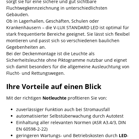
sorgt sie für eine sichere und gut sichtbare
Fluchtwegkennzeichnung in unterschiedlichsten
Gebäuden.
Ob in Lagerhallen, Geschäften, Schulen oder
Krankenhäusern – die V-LUX STANDARD LED ist optimal für
stark frequentierte Bereiche geeignet. Sie lässt sich flexibel
montieren und passt sich so verschiedenen baulichen
Gegebenheiten an.
Bei der Deckenmontage ist die Leuchte als
Sicherheitsleuchte ohne Piktogramme nutzbar und eignet
sich damit besonders für die allgemeine Ausleuchtung von
Flucht- und Rettungswegen.
Ihre Vorteile auf einen Blick
Mit der richtigen
Notleuchte
profitieren Sie von:
zuverlässiger Funktion auch bei Stromausfall
automatisierter Selbstüberwachung durch Autotest
Einhaltung aller relevanten Normen (ASR A3.4/3, DIN
EN 60598-2-22)
geringeren Wartungs- und Betriebskosten durch
LED
-