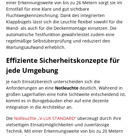
einer Erkennungsweite von bis zu 26 Metern sorgt sie im
Ernstfall für eine klare und gut sichtbare
Fluchtwegkennzeichnung. Dank des integrierten
Klappbügels lässt sich die Leuchte flexibel sowohl für die
Wand- als auch für die Deckenmontage einsetzen. Die
automatische Testfunktion gewährleistet zudem eine
regelmäßige Selbstüberprüfung und reduziert den
Wartungsaufwand erheblich.
Effiziente Sicherheitskonzepte für
jede Umgebung
Je nach Einsatzbereich unterscheiden sich die
Anforderungen an eine
Notleuchte
deutlich. Während in
großen Lagerhallen eine hohe Sichtweite entscheidend ist,
kommt es in Bürogebäuden eher auf eine dezente
Integration in die Architektur an.
Die
Notleuchte „V-LUX STANDARD“
überzeugt durch ihre
vielseitigen Einsatzmöglichkeiten und zuverlässige
Technik. Mit einer Erkennungsweite von bis zu 20 Metern