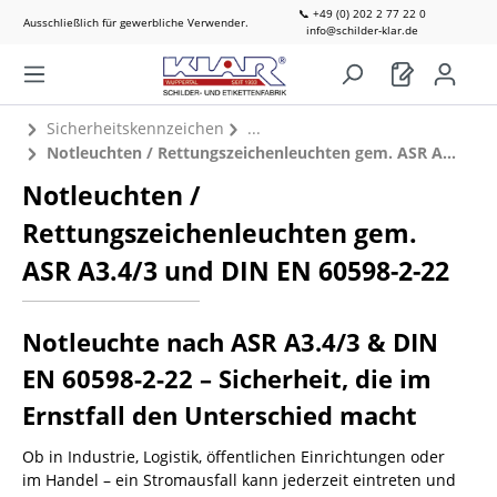
📞 +49 (0) 202 2 77 22 0
Ausschließlich für gewerbliche Verwender.
info@schilder-klar.de
Sicherheitskennzeichen
Notleuchten / Rettungszeichenleuchten gem. ASR A3.4/3 und DIN EN 60598-2-22
Notleuchten /
Rettungszeichenleuchten gem.
ASR A3.4/3 und DIN EN 60598-2-22
Notleuchte nach ASR A3.4/3 & DIN
EN 60598-2-22 – Sicherheit, die im
Ernstfall den Unterschied macht
Ob in Industrie, Logistik, öffentlichen Einrichtungen oder
im Handel – ein Stromausfall kann jederzeit eintreten und