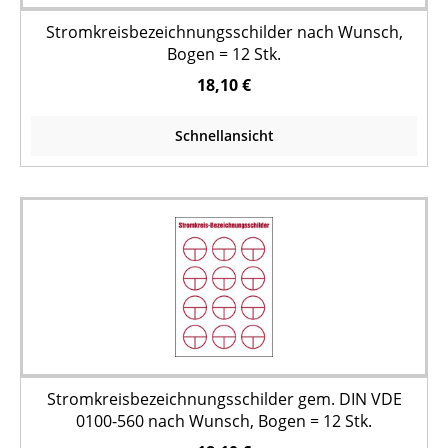
Stromkreisbezeichnungsschilder nach Wunsch,
Bogen = 12 Stk.
18,10 €
Schnellansicht
Stromkreisbezeichnungsschilder gem. DIN VDE
0100-560 nach Wunsch, Bogen = 12 Stk.