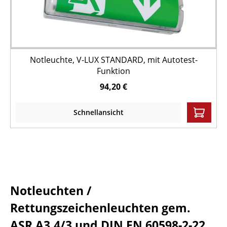
Notleuchte, V-LUX STANDARD, mit Autotest-
Funktion
94,20 €
Schnellansicht
Notleuchten /
Rettungszeichenleuchten gem.
ASR A3.4/3 und DIN EN 60598-2-22