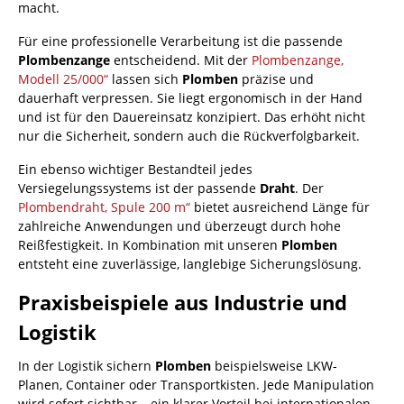
macht.
Für eine professionelle Verarbeitung ist die passende
Plombenzange
entscheidend. Mit der
Plombenzange,
Modell 25/000“
lassen sich
Plomben
präzise und
dauerhaft verpressen. Sie liegt ergonomisch in der Hand
und ist für den Dauereinsatz konzipiert. Das erhöht nicht
nur die Sicherheit, sondern auch die Rückverfolgbarkeit.
Ein ebenso wichtiger Bestandteil jedes
Versiegelungssystems ist der passende
Draht
. Der
Plombendraht, Spule 200 m“
bietet ausreichend Länge für
zahlreiche Anwendungen und überzeugt durch hohe
Reißfestigkeit. In Kombination mit unseren
Plomben
entsteht eine zuverlässige, langlebige Sicherungslösung.
Praxisbeispiele aus Industrie und
Logistik
In der Logistik sichern
Plomben
beispielsweise LKW-
Planen, Container oder Transportkisten. Jede Manipulation
wird sofort sichtbar – ein klarer Vorteil bei internationalen