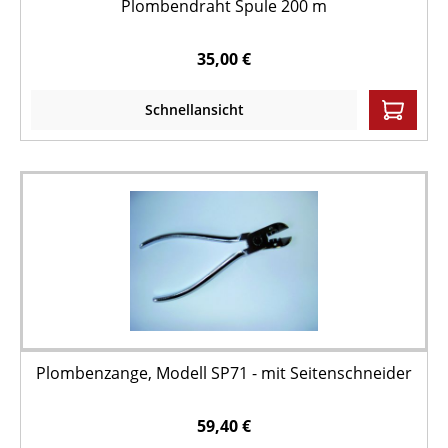
Plombendraht Spule 200 m
35,00 €
Schnellansicht
Plombenzange, Modell SP71 - mit Seitenschneider
59,40 €