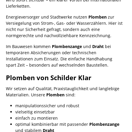
Lieferketten.
Energieversorger und Stadtwerke nutzen
Plomben
zur
Versiegelung von Strom-, Gas- oder Wasserzählern. Hier ist
nicht nur Sicherheit gefragt, sondern auch eine
normgerechte und nachvollziehbare Kennzeichnung.
Im Bauwesen kommen
Plombenzange
und
Draht
bei
temporären Absicherungen oder technischen
Installationen zum Einsatz. Die einfache Handhabung
spart Zeit – besonders auf wechselnden Baustellen.
Plomben von Schilder Klar
Wir setzen auf Qualität, Praxistauglichkeit und langlebige
Materialien. Unsere
Plomben
sind:
manipulationssicher und robust
vielseitig einsetzbar
einfach zu montieren
optimal kombinierbar mit passender
Plombenzange
und stabilem
Draht