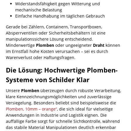
Widerstandsfähigkeit gegen Witterung und
mechanische Belastung
Einfache Handhabung im täglichen Gebrauch
Gerade bei Zählern, Containern, Transportboxen,
Absperrventilen oder Sicherheitsbehältern ist eine
manipulationssichere Lösung entscheidend.
Minderwertige
Plomben
oder ungeeigneter
Draht
können
im Ernstfall hohe Kosten verursachen – sei es durch
Warenverlust oder Haftungsfragen.
Die Lösung: Hochwertige Plomben-
Systeme von Schilder Klar
Unsere
Plomben
überzeugen durch robuste Verarbeitung,
klare Kennzeichnungsmöglichkeiten und zuverlässige
Versiegelung. Besonders beliebt sind beispielsweise die
Plomben, 10mm – orange“
, die sich ideal für vielseitige
Anwendungen in Industrie und Logistik eignen. Die
auffällige Farbe sorgt für schnelle Sichtkontrolle, während
das stabile Material Manipulationen deutlich erkennbar