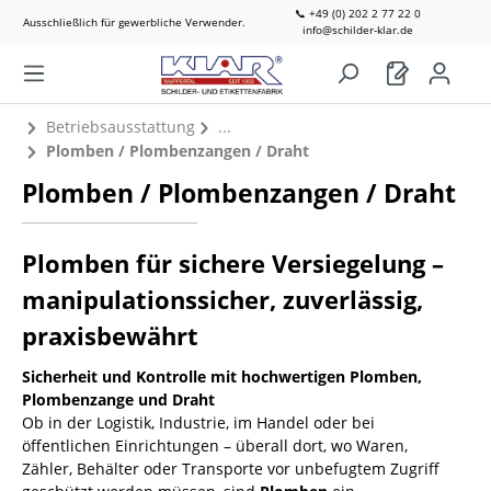
📞 +49 (0) 202 2 77 22 0
Ausschließlich für gewerbliche Verwender.
info@schilder-klar.de
Betriebsausstattung
Plomben / Plombenzangen / Draht
Plomben / Plombenzangen / Draht
Plomben für sichere Versiegelung –
manipulationssicher, zuverlässig,
praxisbewährt
Sicherheit und Kontrolle mit hochwertigen Plomben,
Plombenzange und Draht
Ob in der Logistik, Industrie, im Handel oder bei
öffentlichen Einrichtungen – überall dort, wo Waren,
Zähler, Behälter oder Transporte vor unbefugtem Zugriff