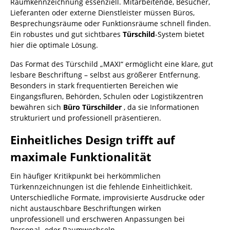
Raumkennzeichnung essenziell. Mitarbeitende, Besucher,
Lieferanten oder externe Dienstleister müssen Büros,
Besprechungsräume oder Funktionsräume schnell finden.
Ein robustes und gut sichtbares
Türschild
-System bietet
hier die optimale Lösung.
Das Format des Türschild „MAXI“ ermöglicht eine klare, gut
lesbare Beschriftung – selbst aus größerer Entfernung.
Besonders in stark frequentierten Bereichen wie
Eingangsfluren, Behörden, Schulen oder Logistikzentren
bewähren sich
Büro Türschilder
, da sie Informationen
strukturiert und professionell präsentieren.
Einheitliches Design trifft auf
maximale Funktionalität
Ein häufiger Kritikpunkt bei herkömmlichen
Türkennzeichnungen ist die fehlende Einheitlichkeit.
Unterschiedliche Formate, improvisierte Ausdrucke oder
nicht austauschbare Beschriftungen wirken
unprofessionell und erschweren Anpassungen bei
Personal- oder Raumwechseln.