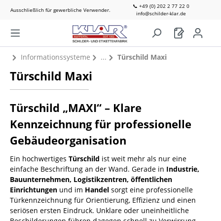
📞 +49 (0) 202 2 77 22 0
Ausschließlich für gewerbliche Verwender.
info@schilder-klar.de
Informationssysteme
Türschild Maxi
Türschild Maxi
Türschild „MAXI“ – Klare
Kennzeichnung für professionelle
Gebäudeorganisation
Ein hochwertiges
Türschild
ist weit mehr als nur eine
einfache Beschriftung an der Wand. Gerade in
Industrie,
Bauunternehmen, Logistikzentren, öffentlichen
Einrichtungen
und im
Handel
sorgt eine professionelle
Türkennzeichnung für Orientierung, Effizienz und einen
seriösen ersten Eindruck. Unklare oder uneinheitliche
Beschilderungen führen dagegen schnell zu Verwirrung,