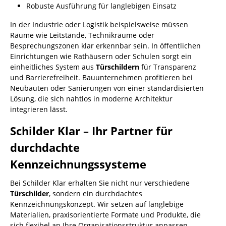
Robuste Ausführung für langlebigen Einsatz
In der Industrie oder Logistik beispielsweise müssen
Räume wie Leitstände, Technikräume oder
Besprechungszonen klar erkennbar sein. In öffentlichen
Einrichtungen wie Rathäusern oder Schulen sorgt ein
einheitliches System aus
Türschildern
für Transparenz
und Barrierefreiheit. Bauunternehmen profitieren bei
Neubauten oder Sanierungen von einer standardisierten
Lösung, die sich nahtlos in moderne Architektur
integrieren lässt.
Schilder Klar – Ihr Partner für
durchdachte
Kennzeichnungssysteme
Bei Schilder Klar erhalten Sie nicht nur verschiedene
Türschilder
, sondern ein durchdachtes
Kennzeichnungskonzept. Wir setzen auf langlebige
Materialien, praxisorientierte Formate und Produkte, die
sich flexibel an Ihre Organisationsstruktur anpassen