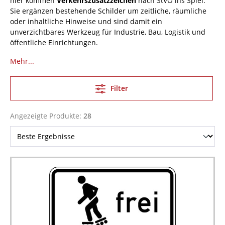
hier kommen
Verkehrszusatzzeichen
nach StVO ins Spiel.
Sie ergänzen bestehende Schilder um zeitliche, räumliche
oder inhaltliche Hinweise und sind damit ein
unverzichtbares Werkzeug für Industrie, Bau, Logistik und
öffentliche Einrichtungen.
Mehr...
Filter
Angezeigte Produkte:
28