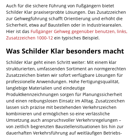
Auch für die sichere Führung von Fußgängern bietet
Schilder Klar praxiserprobte Lösungen. Das Zusatzzeichen
zur Gehwegführung schafft Orientierung und erhöht die
Sicherheit, etwa auf Baustellen oder in Industriearealen.
Hier ist das
Fußgänger Gehweg gegenüber benutzen, links,
Zusatzzeichen 1000-12
ein typisches Beispiel.
Was Schilder Klar besonders macht
Schilder Klar geht einen Schritt weiter: Mit einem klar
strukturierten, umfassenden Sortiment an normgerechten
Zusatzzeichen bieten wir sofort verfügbare Lösungen für
professionelle Anwendungen. Hohe Fertigungsqualität,
langlebige Materialien und eindeutige
Produktkennzeichnungen sorgen für Planungssicherheit
und einen reibungslosen Einsatz im Alltag. Zusatzzeichen
lassen sich präzise mit bestehenden Verkehrszeichen
kombinieren und ermöglichen so eine verlässliche
Umsetzung auch anspruchsvoller Verkehrsregelungen –
von zeitlich begrenzten Baustellensituationen bis hin zur
dauerhaften Verkehrsführung auf weitläufigen Betriebs-