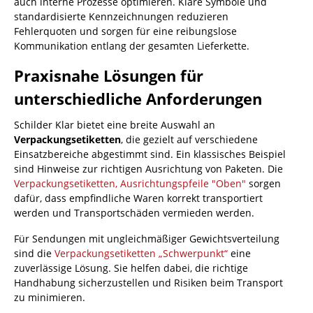
auch interne Prozesse optimieren. Klare Symbole und
standardisierte Kennzeichnungen reduzieren
Fehlerquoten und sorgen für eine reibungslose
Kommunikation entlang der gesamten Lieferkette.
Praxisnahe Lösungen für
unterschiedliche Anforderungen
Schilder Klar bietet eine breite Auswahl an
Verpackungsetiketten
, die gezielt auf verschiedene
Einsatzbereiche abgestimmt sind. Ein klassisches Beispiel
sind Hinweise zur richtigen Ausrichtung von Paketen. Die
Verpackungsetiketten, Ausrichtungspfeile "Oben"
sorgen
dafür, dass empfindliche Waren korrekt transportiert
werden und Transportschäden vermieden werden.
Für Sendungen mit ungleichmäßiger Gewichtsverteilung
sind die
Verpackungsetiketten „Schwerpunkt“
eine
zuverlässige Lösung. Sie helfen dabei, die richtige
Handhabung sicherzustellen und Risiken beim Transport
zu minimieren.