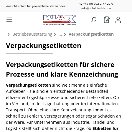
📞 +49 (0) 202 2 77 22 0
Ausschließlich für gewerbliche Verwender.
info@schilder-klar.de
Betriebsausstattung
Verpackungsetiketten
Verpackungsetiketten
Verpackungsetiketten für sichere
Prozesse und klare Kennzeichnung
Verpackungsetiketten
sind weit mehr als einfache
Aufkleber – sie sind ein entscheidender Bestandteil
effizienter Logistikprozesse und sicherer Lieferketten. Ob
im Versand, in der Lagerhaltung oder im internationalen
Transport: Ohne eine klare Kennzeichnung kommt es
schnell zu Fehlern, Verzögerungen oder sogar Schäden an
der Ware. Für Unternehmen aus Industrie, Handel und
Logistik stellt sich daher nicht die Frage, ob
Etiketten für