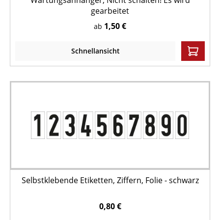
Wartungsanhänger, Nicht schalten! Es wird
gearbeitet
1,50 €
ab
Schnellansicht
Selbstklebende Etiketten, Ziffern, Folie - schwarz
0,80 €