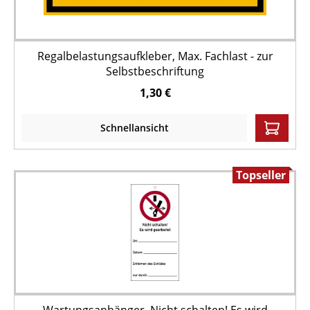
Regalbelastungsaufkleber, Max. Fachlast - zur
Selbstbeschriftung
1,30 €
Schnellansicht
Topseller