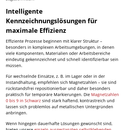
Intelligente
Kennzeichnungslösungen für
maximale Effizienz
Effiziente Prozesse beginnen mit klarer Struktur –
besonders in komplexen Arbeitsumgebungen, in denen
viele Komponenten, Materialien oder Arbeitsbereiche
eindeutig gekennzeichnet und schnell identifizierbar sein
müssen.
Für wechselnde Einsätze, z. B. im Lager oder in der
Instandhaltung, empfehlen sich Magnetzahlen – sie sind
rückstandsfrei repositionierbar und daher besonders
praktisch für temporäre Markierungen. Die
Magnetzahlen
0 bis 9 in Schwarz
sind stark haftend, kontrastreich und
lassen sich problemlos auf metallischen Untergründen
anbringen.
Wenn hingegen dauerhafte Lösungen gewünscht sind,
bieten unsere
einzeln ausgestanzten selbstklebenden