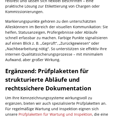
reißfest und lassen sich flexibel beschriften – eine
praktische Lösung zur Etikettierung von Chargen oder
Kommissionierungen.
Markierungspunkte gehören zu den unterschätzten
Alleskönnern im Bereich der visuellen Kommunikation: Sie
helfen, Statusanzeigen, Prüfergebnisse oder Abläufe
schnell erfassbar zu machen. Farbige Punkte signalisieren
auf einen Blick z. B. „Geprüft“, „Zurückgewiesen“ oder
„Nachbearbeitung nötig“. So unterstützen sie effektiv Ihre
internen Qualitätssicherungsprozesse – mit minimalem
Aufwand, aber großer Wirkung.
Ergänzend: Prüfplaketten für
strukturierte Abläufe und
rechtssichere Dokumentation
Um Ihre Kennzeichnungssysteme wirkungsvoll zu
ergänzen, bieten wir auch spezialisierte Prüfplaketten an.
Für regelmäßige Wartung und Inspektion eignen sich
unsere
Prüfplaketten für Wartung und Inspektion
, die eine