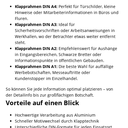
Klapprahmen DIN A4:
Perfekt für Türschilder, kleine
Hinweise oder Mitarbeiterinformationen in Büros und
Fluren.
Klapprahmen DIN A3:
Ideal für
Sicherheitsvorschriften oder Arbeitsanweisungen in
Werkhallen, wo der Betrachter etwas weiter entfernt
steht.
Klapprahmen DIN A2:
Empfehlenswert für Aushänge
in Eingangsbereichen, Schwarze Bretter oder
Informationspunkte in öffentlichen Gebäuden.
Klapprahmen DIN A1:
Die beste Wahl für auffällige
Werbebotschaften, Messeauftritte oder
Kundenstopper im Einzelhandel.
So können Sie jede Information optimal platzieren – von
der Detailinfo bis zur großflächigen Botschaft.
Vorteile auf einen Blick
Hochwertige Verarbeitung aus Aluminium
Schneller Motivwechsel durch Klapptechnik
Unterschiedliche DIN-Formate für jeden Einsatzort