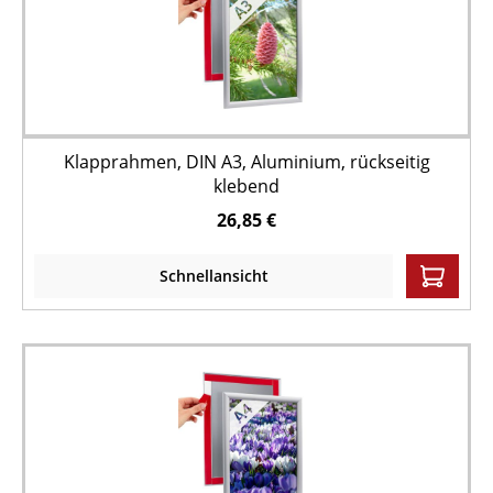
Klapprahmen, DIN A3, Aluminium, rückseitig
klebend
26,85 €
Schnellansicht