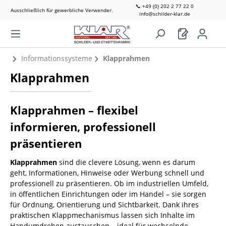
📞 +49 (0) 202 2 77 22 0
Ausschließlich für gewerbliche Verwender.
info@schilder-klar.de
Informationssysteme
Klapprahmen
Klapprahmen
Klapprahmen – flexibel
informieren, professionell
präsentieren
Klapprahmen
sind die clevere Lösung, wenn es darum
geht, Informationen, Hinweise oder Werbung schnell und
professionell zu präsentieren. Ob im industriellen Umfeld,
in öffentlichen Einrichtungen oder im Handel – sie sorgen
für Ordnung, Orientierung und Sichtbarkeit. Dank ihres
praktischen Klappmechanismus lassen sich Inhalte im
Handumdrehen austauschen – ideal für wechselnde