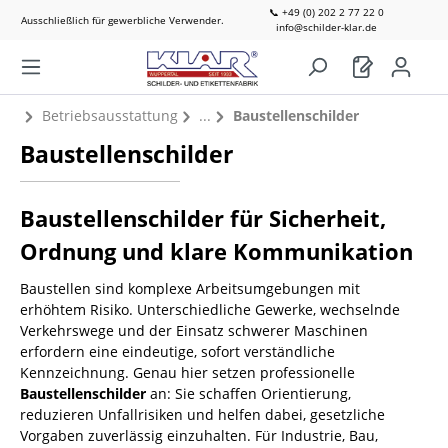
📞 +49 (0) 202 2 77 22 0
Ausschließlich für gewerbliche Verwender.
info@schilder-klar.de
Betriebsausstattung
Baustellenschilder
Baustellenschilder
Baustellenschilder für Sicherheit,
Ordnung und klare Kommunikation
Baustellen sind komplexe Arbeitsumgebungen mit
erhöhtem Risiko. Unterschiedliche Gewerke, wechselnde
Verkehrswege und der Einsatz schwerer Maschinen
erfordern eine eindeutige, sofort verständliche
Kennzeichnung. Genau hier setzen professionelle
Baustellenschilder
an: Sie schaffen Orientierung,
reduzieren Unfallrisiken und helfen dabei, gesetzliche
Vorgaben zuverlässig einzuhalten. Für Industrie, Bau,