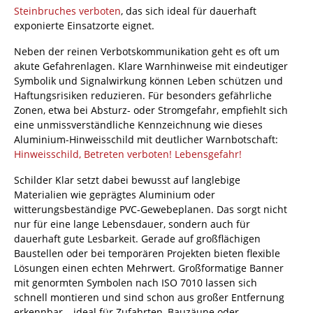
Steinbruches verboten
, das sich ideal für dauerhaft
exponierte Einsatzorte eignet.
Neben der reinen Verbotskommunikation geht es oft um
akute Gefahrenlagen. Klare Warnhinweise mit eindeutiger
Symbolik und Signalwirkung können Leben schützen und
Haftungsrisiken reduzieren. Für besonders gefährliche
Zonen, etwa bei Absturz- oder Stromgefahr, empfiehlt sich
eine unmissverständliche Kennzeichnung wie dieses
Aluminium-Hinweisschild mit deutlicher Warnbotschaft:
Hinweisschild, Betreten verboten! Lebensgefahr!
Schilder Klar setzt dabei bewusst auf langlebige
Materialien wie geprägtes Aluminium oder
witterungsbeständige PVC-Gewebeplanen. Das sorgt nicht
nur für eine lange Lebensdauer, sondern auch für
dauerhaft gute Lesbarkeit. Gerade auf großflächigen
Baustellen oder bei temporären Projekten bieten flexible
Lösungen einen echten Mehrwert. Großformatige Banner
mit genormten Symbolen nach ISO 7010 lassen sich
schnell montieren und sind schon aus großer Entfernung
erkennbar – ideal für Zufahrten, Bauzäune oder