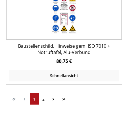
Baustellenschild, Hinweise gem. ISO 7010 +
Notruftafel, Alu-Verbund
80,75 €
Schnellansicht
1
2