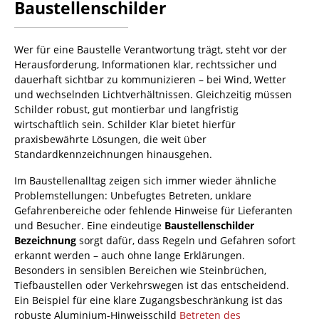
Baustellenschilder
Wer für eine Baustelle Verantwortung trägt, steht vor der
Herausforderung, Informationen klar, rechtssicher und
dauerhaft sichtbar zu kommunizieren – bei Wind, Wetter
und wechselnden Lichtverhältnissen. Gleichzeitig müssen
Schilder robust, gut montierbar und langfristig
wirtschaftlich sein. Schilder Klar bietet hierfür
praxisbewährte Lösungen, die weit über
Standardkennzeichnungen hinausgehen.
Im Baustellenalltag zeigen sich immer wieder ähnliche
Problemstellungen: Unbefugtes Betreten, unklare
Gefahrenbereiche oder fehlende Hinweise für Lieferanten
und Besucher. Eine eindeutige
Baustellenschilder
Bezeichnung
sorgt dafür, dass Regeln und Gefahren sofort
erkannt werden – auch ohne lange Erklärungen.
Besonders in sensiblen Bereichen wie Steinbrüchen,
Tiefbaustellen oder Verkehrswegen ist das entscheidend.
Ein Beispiel für eine klare Zugangsbeschränkung ist das
robuste Aluminium-Hinweisschild
Betreten des