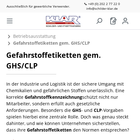
📞 +49 (0) 202 2 77 22 0
Ausschließlich für gewerbliche Verwender.
info@schilder-klar.de
Betriebsausstattung
Gefahrstoffetiketten gem. GHS/CLP
Gefahrstoffetiketten gem.
GHS/CLP
In der Industrie und Logistik ist der sichere Umgang mit
Chemikalien und gefährlichen Stoffen unerlässlich. Eine
korrekte
Gefahrstoffkennzeichnung
schützt nicht nur
Mitarbeiter, sondern erfüllt auch gesetzliche
Anforderungen. Besonders die
GHS
- und
CLP
-Vorgaben
spielen hierbei eine zentrale Rolle. Doch was genau steckt
dahinter, und wie können Unternehmen sicherstellen,
dass ihre
Gefahrstoffetiketten
den Normen entsprechen?