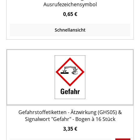
Ausrufezeichensymbol
0,65 €
Schnellansicht
Gefahrstoffetiketten - Ätzwirkung (GHS05) &
Signalwort "Gefahr" - Bogen à 16 Stück
3,35 €