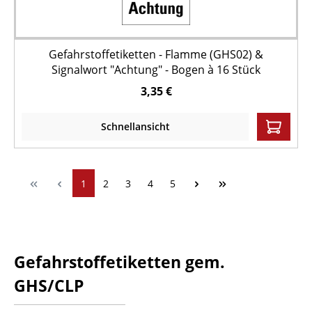
Gefahrstoffetiketten - Flamme (GHS02) &
Signalwort "Achtung" - Bogen à 16 Stück
3,35 €
Schnellansicht
1
2
3
4
5
Gefahrstoffetiketten gem.
GHS/CLP