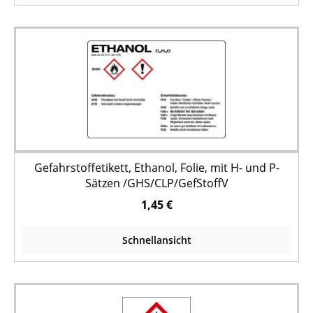
Gefahrstoffetikett, Ethanol, Folie, mit H- und P-
Sätzen /GHS/CLP/GefStoffV
1,45 €
Schnellansicht