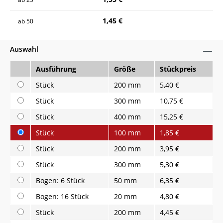
1,45 €
ab
50
Auswahl
Ausführung
Größe
Stückpreis
Stück
200 mm
5,40 €
Stück
300 mm
10,75 €
Stück
400 mm
15,25 €
Stück
100 mm
1,85 €
Stück
200 mm
3,95 €
Stück
300 mm
5,30 €
Bogen: 6 Stück
50 mm
6,35 €
Bogen: 16 Stück
20 mm
4,80 €
Stück
200 mm
4,45 €