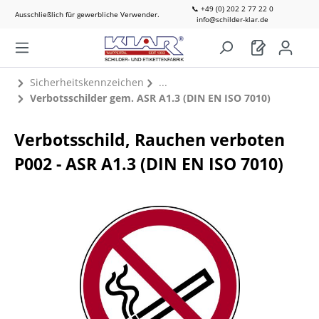
📞 +49 (0) 202 2 77 22 0
Ausschließlich für gewerbliche Verwender.
info@schilder-klar.de
Sicherheitskennzeichen
Verbotsschilder gem. ASR A1.3 (DIN EN ISO 7010)
Verbotsschild, Rauchen verboten
P002 - ASR A1.3 (DIN EN ISO 7010)