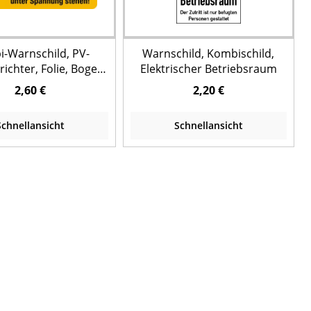
-Warnschild, PV-
Warnschild, Kombischild,
ichter, Folie, Bogen
Elektrischer Betriebsraum
= 4 Stück
2,60 €
2,20 €
Schnellansicht
Schnellansicht