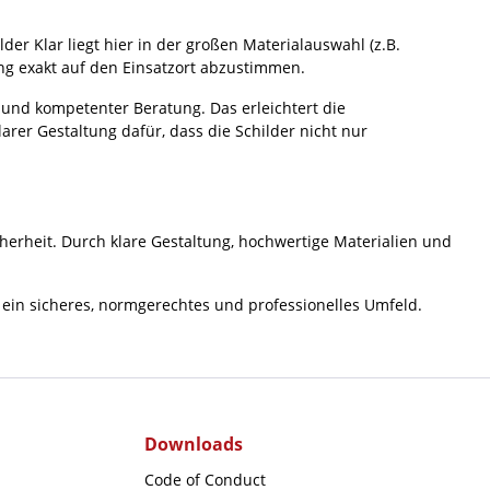
er Klar liegt hier in der großen Materialauswahl (z.B.
ng exakt auf den Einsatzort abzustimmen.
 und kompetenter Beratung. Das erleichtert die
rer Gestaltung dafür, dass die Schilder nicht nur
cherheit. Durch klare Gestaltung, hochwertige Materialien und
r ein sicheres, normgerechtes und professionelles Umfeld.
Downloads
Code of Conduct