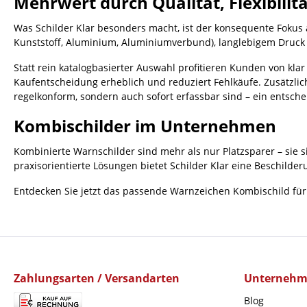
Mehrwert durch Qualität, Flexibilit
Was Schilder Klar besonders macht, ist der konsequente Fokus au
Kunststoff, Aluminium, Aluminiumverbund), langlebigem Druck 
Statt rein katalogbasierter Auswahl profitieren Kunden von kla
Kaufentscheidung erheblich und reduziert Fehlkäufe. Zusätzlic
regelkonform, sondern auch sofort erfassbar sind – ein entsche
Kombischilder im Unternehmen
Kombinierte Warnschilder sind mehr als nur Platzsparer – sie si
praxisorientierte Lösungen bietet Schilder Klar eine Beschilderu
Entdecken Sie jetzt das passende Warnzeichen Kombischild für I
Zahlungsarten / Versandarten
Unterneh
Blog