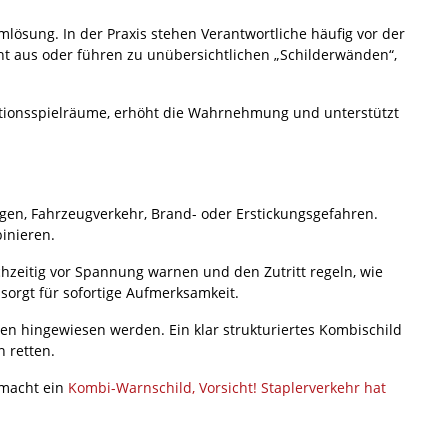
mlösung. In der Praxis stehen Verantwortliche häufig vor der
cht aus oder führen zu unübersichtlichen „Schilderwänden“,
ationsspielräume, erhöht die Wahrnehmung und unterstützt
agen, Fahrzeugverkehr, Brand- oder Erstickungsgefahren.
inieren.
chzeitig vor Spannung warnen und den Zutritt regeln, wie
d sorgt für sofortige Aufmerksamkeit.
en hingewiesen werden. Ein klar strukturiertes Kombischild
 retten.
 macht ein
Kombi-Warnschild, Vorsicht! Staplerverkehr hat