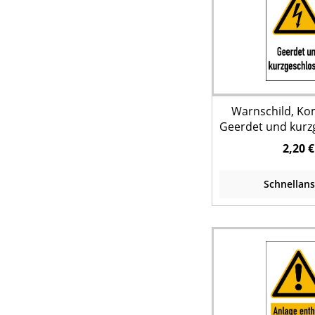
Warnschild, Ko
Geerdet und kurz
2,20 €
Schnellans