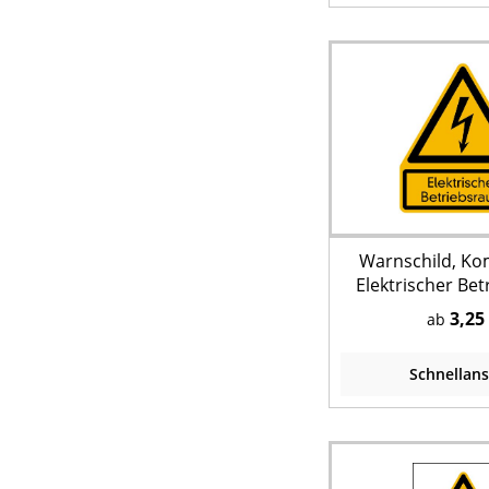
Warnschild, Ko
Elektrischer Be
3,25
ab
Schnellans