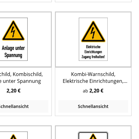
hild, Kombischild,
Kombi-Warnschild,
e unter Spannung
Elektrische Einrichtungen,
W012
2,20 €
2,20 €
ab
Schnellansicht
Schnellansicht