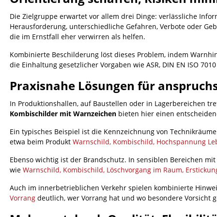
Die Zielgruppe erwartet vor allem drei Dinge: verlässliche Inf
Herausforderung, unterschiedliche Gefahren, Verbote oder Gebo
die im Ernstfall eher verwirren als helfen.
Kombinierte Beschilderung löst dieses Problem, indem Warnhi
die Einhaltung gesetzlicher Vorgaben wie ASR, DIN EN ISO 7010
Praxisnahe Lösungen für anspruchs
In Produktionshallen, auf Baustellen oder in Lagerbereichen t
Kombischilder mit Warnzeichen
bieten hier einen entscheiden
Ein typisches Beispiel ist die Kennzeichnung von Technikräume
etwa beim Produkt
Warnschild, Kombischild, Hochspannung Le
Ebenso wichtig ist der Brandschutz. In sensiblen Bereichen m
wie
Warnschild, Kombischild, Löschvorgang im Raum, Erstickun
Auch im innerbetrieblichen Verkehr spielen kombinierte Hinwei
Vorrang
deutlich, wer Vorrang hat und wo besondere Vorsicht g