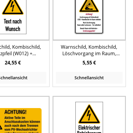
hild, Kombischild,
Warnschild, Kombischild,
tzpfeil (W012) +
Löschvorgang im Raum,
Wunschtext
Erstickungsgefahr
24,55 €
5,55 €
Schnellansicht
Schnellansicht