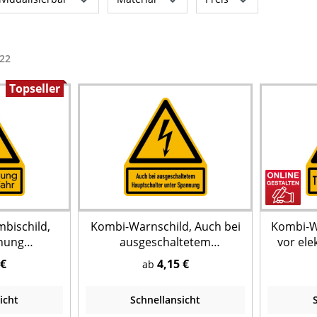
22
Topseller
mbischild,
Kombi-Warnschild, Auch bei
Kombi-W
nung
ausgeschaltetem
vor ele
r, W012
Hauptschalter unter
W01
 €
4,15 €
ab
Spannung, W012, 237 x 200
Wunsch
mm
icht
Schnellansicht