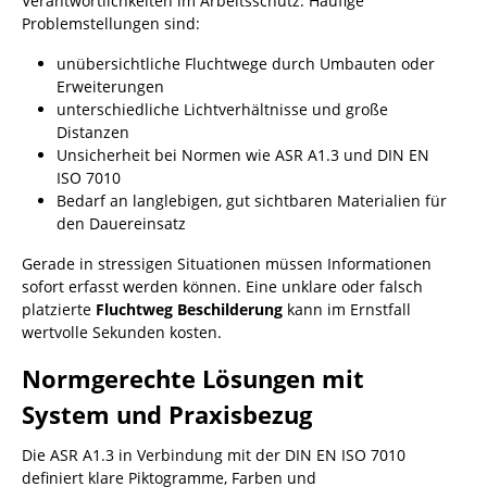
Verantwortlichkeiten im Arbeitsschutz. Häufige
Problemstellungen sind:
unübersichtliche Fluchtwege durch Umbauten oder
Erweiterungen
unterschiedliche Lichtverhältnisse und große
Distanzen
Unsicherheit bei Normen wie ASR A1.3 und DIN EN
ISO 7010
Bedarf an langlebigen, gut sichtbaren Materialien für
den Dauereinsatz
Gerade in stressigen Situationen müssen Informationen
sofort erfasst werden können. Eine unklare oder falsch
platzierte
Fluchtweg Beschilderung
kann im Ernstfall
wertvolle Sekunden kosten.
Normgerechte Lösungen mit
System und Praxisbezug
Die ASR A1.3 in Verbindung mit der DIN EN ISO 7010
definiert klare Piktogramme, Farben und