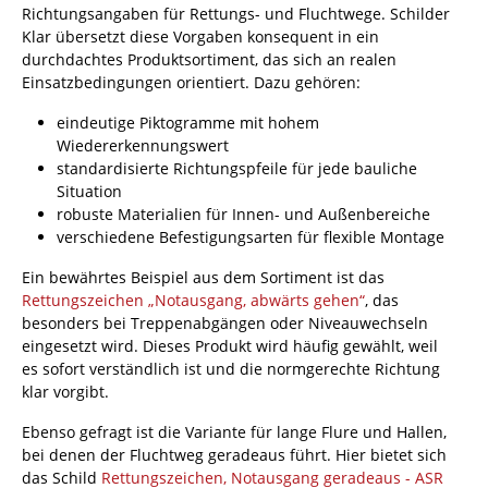
Richtungsangaben für Rettungs- und Fluchtwege. Schilder
Klar übersetzt diese Vorgaben konsequent in ein
durchdachtes Produktsortiment, das sich an realen
Einsatzbedingungen orientiert. Dazu gehören:
eindeutige Piktogramme mit hohem
Wiedererkennungswert
standardisierte Richtungspfeile für jede bauliche
Situation
robuste Materialien für Innen- und Außenbereiche
verschiedene Befestigungsarten für flexible Montage
Ein bewährtes Beispiel aus dem Sortiment ist das
Rettungszeichen „Notausgang, abwärts gehen“
, das
besonders bei Treppenabgängen oder Niveauwechseln
eingesetzt wird. Dieses Produkt wird häufig gewählt, weil
es sofort verständlich ist und die normgerechte Richtung
klar vorgibt.
Ebenso gefragt ist die Variante für lange Flure und Hallen,
bei denen der Fluchtweg geradeaus führt. Hier bietet sich
das Schild
Rettungszeichen, Notausgang geradeaus - ASR