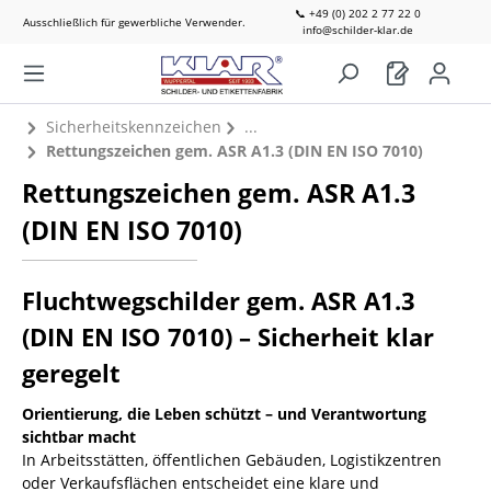
📞 +49 (0) 202 2 77 22 0
Ausschließlich für gewerbliche Verwender.
info@schilder-klar.de
Sicherheitskennzeichen
Rettungszeichen gem. ASR A1.3 (DIN EN ISO 7010)
Rettungszeichen gem. ASR A1.3
(DIN EN ISO 7010)
Fluchtwegschilder gem. ASR A1.3
(DIN EN ISO 7010) – Sicherheit klar
geregelt
Orientierung, die Leben schützt – und Verantwortung
sichtbar macht
In Arbeitsstätten, öffentlichen Gebäuden, Logistikzentren
oder Verkaufsflächen entscheidet eine klare und