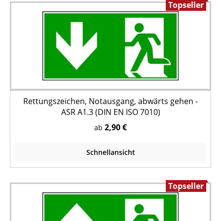
Topseller
Rettungszeichen, Notausgang, abwärts gehen -
ASR A1.3 (DIN EN ISO 7010)
2,90 €
ab
Schnellansicht
Topseller