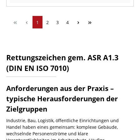
1
2
3
4
Rettungszeichen gem. ASR A1.3
(DIN EN ISO 7010)
Anforderungen aus der Praxis –
typische Herausforderungen der
Zielgruppen
Industrie, Bau, Logistik, öffentliche Einrichtungen und
Handel haben eines gemeinsam: komplexe Gebäude,
wechselnde Personenströme und klare