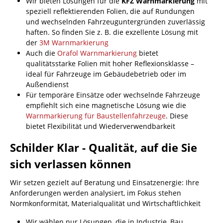
Wir bieten Lösungen für die
KFZ Warnmarkierung
mit
speziell reflektierenden Folien, die auf Rundungen
und wechselnden Fahrzeuguntergründen zuverlässig
haften. So finden Sie z. B. die exzellente Lösung mit
der
3M Warnmarkierung
Auch die
Orafol Warnmarkierung
bietet
qualitätsstarke Folien mit hoher Reflexionsklasse –
ideal für Fahrzeuge im Gebäudebetrieb oder im
Außendienst
Für temporäre Einsätze oder wechselnde Fahrzeuge
empfiehlt sich eine magnetische Lösung wie die
Warnmarkierung für Baustellenfahrzeuge
. Diese
bietet Flexibilität und Wiederverwendbarkeit
Schilder Klar - Qualität, auf die Sie
sich verlassen können
Wir setzen gezielt auf Beratung und Einsatzenergie: Ihre
Anforderungen werden analysiert, im Fokus stehen
Normkonformität, Materialqualität und Wirtschaftlichkeit
Wir wählen nur Lösungen, die in Industrie, Bau,