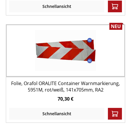
Schnellansicht
NEU
Folie, Orafol ORALITE Container Warnmarkierung,
5951M, rot/weiß, 141x705mm, RA2
70,30 €
Schnellansicht