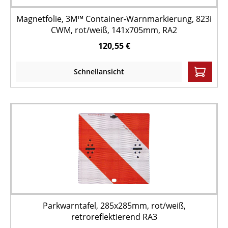
Magnetfolie, 3M™ Container-Warnmarkierung, 823i
CWM, rot/weiß, 141x705mm, RA2
120,55 €
Schnellansicht
Parkwarntafel, 285x285mm, rot/weiß,
retroreflektierend RA3