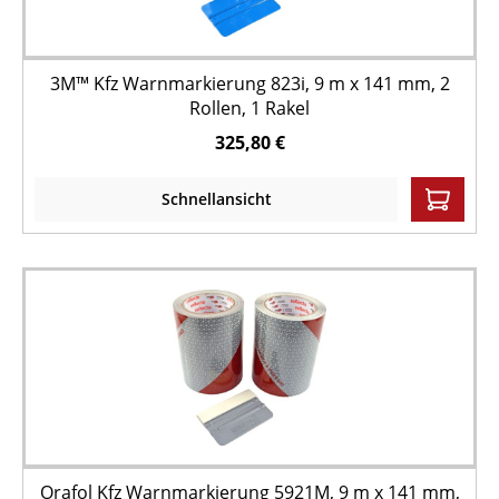
3M™ Kfz Warnmarkierung 823i, 9 m x 141 mm, 2
Rollen, 1 Rakel
325,80 €
Schnellansicht
Orafol Kfz Warnmarkierung 5921M, 9 m x 141 mm,