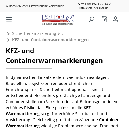
📞 +49 (0) 202 2 77 22 0
Ausschließlich für gewerbliche Verwender.
info@schilder-klar.de
Sicherheitsmarkierung
KFZ- und Containerwarnmarkierungen
KFZ- und
Containerwarnmarkierungen
In dynamischen Einsatzfeldern wie Industrieanlagen,
Baustellen, Logistikzentren oder öffentlichen
Einrichtungen ist Sicherheit nicht optional – sie ist
entscheidend. Besonders großflächige Fahrzeuge und
Container stellen im Verkehr oder auf Betriebsgelände ein
erhöhtes Risiko dar. Eine professionelle
KFZ
Warnmarkierung
sorgt für erhöhte Sichtbarkeit und
Absicherung. Gleichzeitig greift die ergänzende
Container
Warnmarkierung
wichtige Problembereiche bei Transport