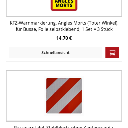
KFZ-Warnmarkierung, Angles Morts (Toter Winkel),
für Busse, Folie selbstklebend, 1 Set = 3 Stück
14,70 €
Schnellansicht
Parkwarntafel, Stahlblech, ohne Kantenschutz,