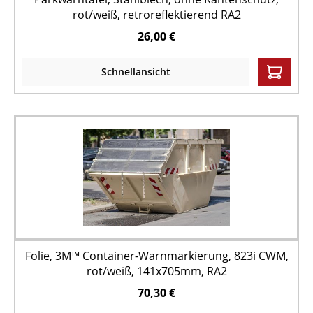
rot/weiß, retroreflektierend RA2
26,00 €
Schnellansicht
Folie, 3M™ Container-Warnmarkierung, 823i CWM,
rot/weiß, 141x705mm, RA2
70,30 €