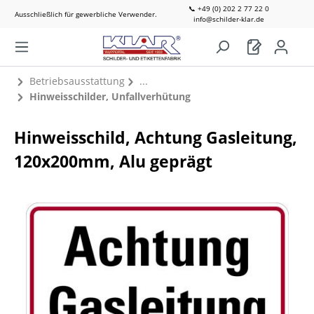
📞 +49 (0) 202 2 77 22 0
Ausschließlich für gewerbliche Verwender.
info@schilder-klar.de
Betriebsausstattung
Hinweisschilder, Unfallverhütung
Hinweisschild, Achtung Gasleitung,
120x200mm, Alu geprägt