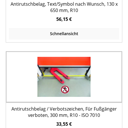
Antirutschbelag, Text/Symbol nach Wunsch, 130 x
650 mm, R10
56,15 €
Schnellansicht
Antirutschbelag / Verbotszeichen, Für Fußgänger
verboten, 300 mm, R10 - ISO 7010
33,55 €