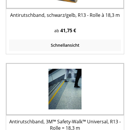
Antirutschband, schwarz/gelb, R13 - Rolle à 18,3 m
41,75 €
ab
Schnellansicht
Antirutschband, 3M™ Safety-Walk™ Universal, R13 -
Rolle = 18,3 m