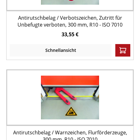
Antirutschbelag / Verbotszeichen, Zutritt für
Unbefugte verboten, 300 mm, R10 - ISO 7010
33,55 €
Schnellansicht
Antirutschbelag / Warnzeichen, Flurförderzeuge,
300 mm, R10 - ISO 7010