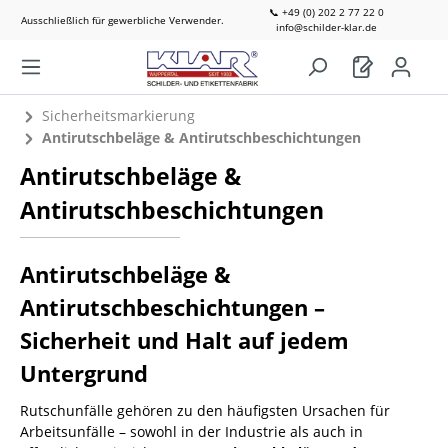
📞 +49 (0) 202 2 77 22 0
Ausschließlich für gewerbliche Verwender.
info@schilder-klar.de
Sicherheitsmarkierung
Antirutschbeläge & Antirutschbeschichtungen
Antirutschbeläge &
Antirutschbeschichtungen
Antirutschbeläge &
Antirutschbeschichtungen –
Sicherheit und Halt auf jedem
Untergrund
Rutschunfälle gehören zu den häufigsten Ursachen für
Arbeitsunfälle – sowohl in der Industrie als auch in