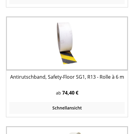
Antirutschband, Safety-Floor SG1, R13 - Rolle à 6 m
74,40 €
ab
Schnellansicht