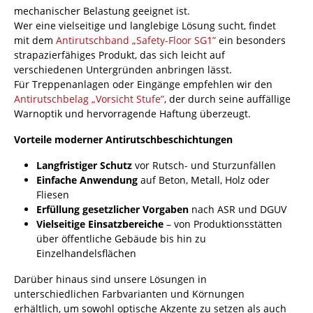
mechanischer Belastung geeignet ist.
Wer eine vielseitige und langlebige Lösung sucht, findet
mit dem
Antirutschband „Safety-Floor SG1”
ein besonders
strapazierfähiges Produkt, das sich leicht auf
verschiedenen Untergründen anbringen lässt.
Für Treppenanlagen oder Eingänge empfehlen wir den
Antirutschbelag „Vorsicht Stufe”
, der durch seine auffällige
Warnoptik und hervorragende Haftung überzeugt.
Vorteile moderner Antirutschbeschichtungen
Langfristiger Schutz
vor Rutsch- und Sturzunfällen
Einfache Anwendung
auf Beton, Metall, Holz oder
Fliesen
Erfüllung gesetzlicher Vorgaben
nach ASR und DGUV
Vielseitige Einsatzbereiche
– von Produktionsstätten
über öffentliche Gebäude bis hin zu
Einzelhandelsflächen
Darüber hinaus sind unsere Lösungen in
unterschiedlichen Farbvarianten und Körnungen
erhältlich, um sowohl optische Akzente zu setzen als auch