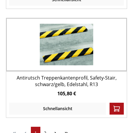
Antirutsch Treppenkantenprofil, Safety-Stair,
schwarz/gelb, Edelstahl, R13
105,80 €
Schnellansicht
1
2