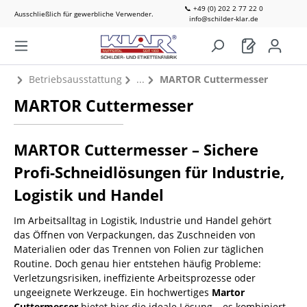
📞 +49 (0) 202 2 77 22 0
Ausschließlich für gewerbliche Verwender.
info@schilder-klar.de
Betriebsausstattung
MARTOR Cuttermesser
MARTOR Cuttermesser
MARTOR Cuttermesser – Sichere
Profi-Schneidlösungen für Industrie,
Logistik und Handel
Im Arbeitsalltag in Logistik, Industrie und Handel gehört
das Öffnen von Verpackungen, das Zuschneiden von
Materialien oder das Trennen von Folien zur täglichen
Routine. Doch genau hier entstehen häufig Probleme:
Verletzungsrisiken, ineffiziente Arbeitsprozesse oder
ungeeignete Werkzeuge. Ein hochwertiges
Martor
Cuttermesser
bietet hier die ideale Lösung – es kombiniert