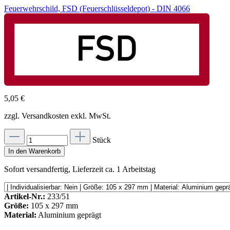
Feuerwehrschild, FSD (Feuerschlüsseldepot) - DIN 4066
5,05 €
zzgl. Versandkosten exkl. MwSt.
Stück
In den Warenkorb
Sofort versandfertig, Lieferzeit ca. 1 Arbeitstag
Artikel-Nr.:
233/51
Größe:
105 x 297 mm
Material:
Aluminium geprägt