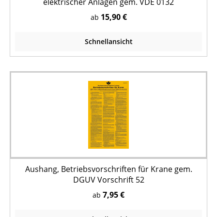
elektrischer Anlagen gem. VDE 0132
15,90 €
ab
Schnellansicht
Aushang, Betriebsvorschriften für Krane gem.
DGUV Vorschrift 52
7,95 €
ab