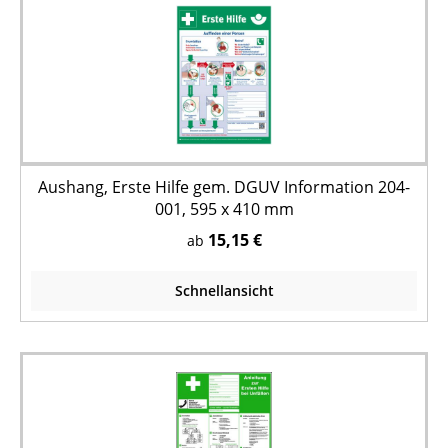
Aushang, Erste Hilfe gem. DGUV Information 204-
001, 595 x 410 mm
15,15 €
ab
Schnellansicht