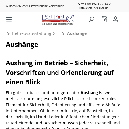
📞 +49 (0) 202 2 77 22 0
Ausschließlich für gewerbliche Verwender.
info@schilder-klar.de
Betriebsausstattung
Aushänge
Aushänge
Aushang im Betrieb – Sicherheit,
Vorschriften und Orientierung auf
einen Blick
Ein gut sichtbarer und normgerechter
Aushang
ist weit
mehr als nur eine gesetzliche Pflicht – er ist ein zentrales
Element für Sicherheit, Orientierung und effiziente Abläufe
in Unternehmen. Ob in der Industrie, auf Baustellen, in
der Logistik, im Handel oder in öffentlichen Einrichtungen:
Mitarbeitende und Besucher müssen jederzeit schnell und
eindeutig über Vorschriften, Gefahren und