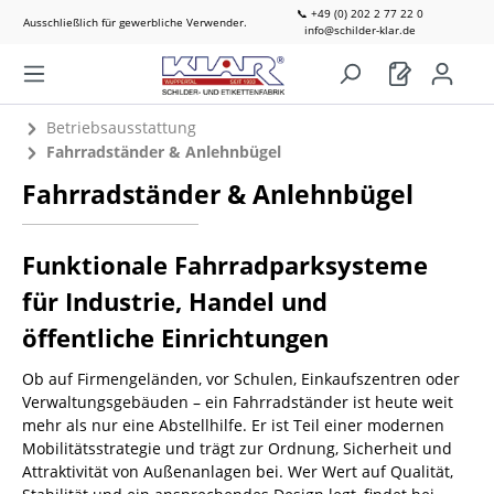
📞 +49 (0) 202 2 77 22 0
Ausschließlich für gewerbliche Verwender.
info@schilder-klar.de
Betriebsausstattung
Fahrradständer & Anlehnbügel
Fahrradständer & Anlehnbügel
Funktionale Fahrradparksysteme
für Industrie, Handel und
öffentliche Einrichtungen
Ob auf Firmengeländen, vor Schulen, Einkaufszentren oder
Verwaltungsgebäuden – ein Fahrradständer ist heute weit
mehr als nur eine Abstellhilfe. Er ist Teil einer modernen
Mobilitätsstrategie und trägt zur Ordnung, Sicherheit und
Attraktivität von Außenanlagen bei. Wer Wert auf Qualität,