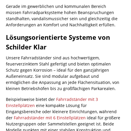
Gerade im gewerblichen und kommunalen Bereich
müssen Fahrradparksysteme hohen Beanspruchungen
standhalten, vandalismussicher sein und gleichzeitig die
Anforderungen an Komfort und Nachhaltigkeit erfüllen.
Lösungsorientierte Systeme von
Schilder Klar
Unsere Fahrradständer sind aus hochwertigem,
feuerverzinktem Stahl gefertigt und bieten optimalen
Schutz gegen Korrosion – ideal für den ganzjährigen
Außeneinsatz. Sie sind modular aufgebaut und
ermöglichen die Anpassung an jede Flächensituation, von
kleinen Betriebshöfen bis zu großflächigen Parkarealen.
Beispielsweise bietet der
Fahrradständer mit 3
Einstellplätzen
eine kompakte Lösung für
Eingangsbereiche oder kleinere Einrichtungen, während
der
Fahrradständer mit 6 Einstellplätzen
ideal für größere
Nutzergruppen oder Sammelstellen geeignet ist. Beide
Modelle punkten mit einer stabilen Konstruktion und