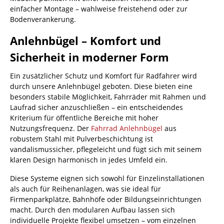
einfacher Montage – wahlweise freistehend oder zur
Bodenverankerung.
Anlehnbügel – Komfort und
Sicherheit in moderner Form
Ein zusätzlicher Schutz und Komfort für Radfahrer wird
durch unsere Anlehnbügel geboten. Diese bieten eine
besonders stabile Möglichkeit, Fahrräder mit Rahmen und
Laufrad sicher anzuschließen – ein entscheidendes
Kriterium für öffentliche Bereiche mit hoher
Nutzungsfrequenz. Der
Fahrrad Anlehnbügel
aus
robustem Stahl mit Pulverbeschichtung ist
vandalismussicher, pflegeleicht und fügt sich mit seinem
klaren Design harmonisch in jedes Umfeld ein.
Diese Systeme eignen sich sowohl für Einzelinstallationen
als auch für Reihenanlagen, was sie ideal für
Firmenparkplätze, Bahnhöfe oder Bildungseinrichtungen
macht. Durch den modularen Aufbau lassen sich
individuelle Projekte flexibel umsetzen – vom einzelnen