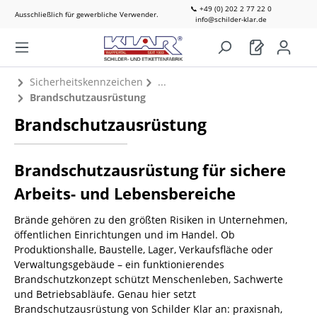
📞 +49 (0) 202 2 77 22 0
Ausschließlich für gewerbliche Verwender.
info@schilder-klar.de
Sicherheitskennzeichen
Brandschutzausrüstung
Brandschutzausrüstung
Brandschutzausrüstung für sichere
Arbeits- und Lebensbereiche
Brände gehören zu den größten Risiken in Unternehmen,
öffentlichen Einrichtungen und im Handel. Ob
Produktionshalle, Baustelle, Lager, Verkaufsfläche oder
Verwaltungsgebäude – ein funktionierendes
Brandschutzkonzept schützt Menschenleben, Sachwerte
und Betriebsabläufe. Genau hier setzt
Brandschutzausrüstung von Schilder Klar an: praxisnah,