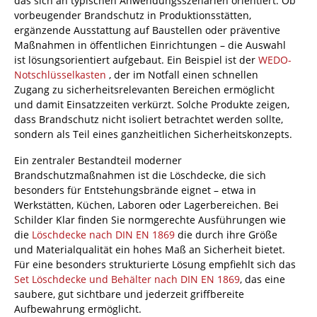
das sich an typischen Anwendungsszenarien orientiert. Ob
vorbeugender Brandschutz in Produktionsstätten,
ergänzende Ausstattung auf Baustellen oder präventive
Maßnahmen in öffentlichen Einrichtungen – die Auswahl
ist lösungsorientiert aufgebaut. Ein Beispiel ist der
WEDO-
Notschlüsselkasten
, der im Notfall einen schnellen
Zugang zu sicherheitsrelevanten Bereichen ermöglicht
und damit Einsatzzeiten verkürzt. Solche Produkte zeigen,
dass Brandschutz nicht isoliert betrachtet werden sollte,
sondern als Teil eines ganzheitlichen Sicherheitskonzepts.
Ein zentraler Bestandteil moderner
Brandschutzmaßnahmen ist die Löschdecke, die sich
besonders für Entstehungsbrände eignet – etwa in
Werkstätten, Küchen, Laboren oder Lagerbereichen. Bei
Schilder Klar finden Sie normgerechte Ausführungen wie
die
Löschdecke nach DIN EN 1869
die durch ihre Größe
und Materialqualität ein hohes Maß an Sicherheit bietet.
Für eine besonders strukturierte Lösung empfiehlt sich das
Set Löschdecke und Behälter nach DIN EN 1869
, das eine
saubere, gut sichtbare und jederzeit griffbereite
Aufbewahrung ermöglicht.