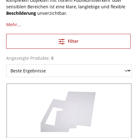
komplexen Objekten mit hohem Publikumsverkehr oder
sensiblen Bereichen ist eine klare, langlebige und flexible
Beschilderung
unverzichtbar.
Mehr...
Filter
Angezeigte Produkte:
8