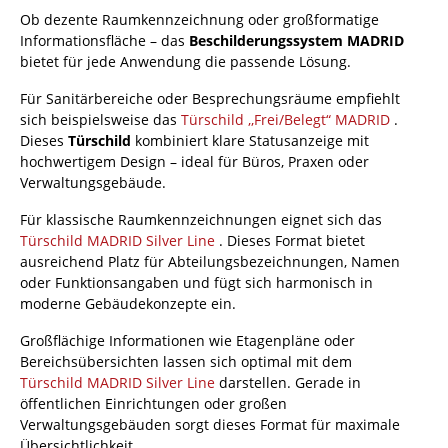
Ob dezente Raumkennzeichnung oder großformatige
Informationsfläche – das
Beschilderungssystem MADRID
bietet für jede Anwendung die passende Lösung.
Für Sanitärbereiche oder Besprechungsräume empfiehlt
sich beispielsweise das
Türschild ,,Frei/Belegt“ MADRID
.
Dieses
Türschild
kombiniert klare Statusanzeige mit
hochwertigem Design – ideal für Büros, Praxen oder
Verwaltungsgebäude.
Für klassische Raumkennzeichnungen eignet sich das
Türschild MADRID Silver Line
. Dieses Format bietet
ausreichend Platz für Abteilungsbezeichnungen, Namen
oder Funktionsangaben und fügt sich harmonisch in
moderne Gebäudekonzepte ein.
Großflächige Informationen wie Etagenpläne oder
Bereichsübersichten lassen sich optimal mit dem
Türschild MADRID Silver Line
darstellen. Gerade in
öffentlichen Einrichtungen oder großen
Verwaltungsgebäuden sorgt dieses Format für maximale
Übersichtlichkeit.