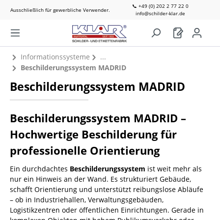
📞 +49 (0) 202 2 77 22 0
Ausschließlich für gewerbliche Verwender.
info@schilder-klar.de
Informationssysteme
Beschilderungssystem MADRID
Beschilderungssystem MADRID
Beschilderungssystem MADRID –
Hochwertige Beschilderung für
professionelle Orientierung
Ein durchdachtes
Beschilderungssystem
ist weit mehr als
nur ein Hinweis an der Wand. Es strukturiert Gebäude,
schafft Orientierung und unterstützt reibungslose Abläufe
– ob in Industriehallen, Verwaltungsgebäuden,
Logistikzentren oder öffentlichen Einrichtungen. Gerade in