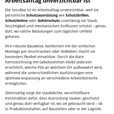
Arbeitsalltag unverzichtbar ist
Die SecuBox ist im Arbeitsalltag unverzichtbar, weil sie
persönliche
Schutzausrüstung
wie
Schutzbrillen
,
Schutzhelme
oder
Gehörschutz
zuverlässig vor Staub,
Feuchtigkeit und mechanischen Einflüssen schützt – genau
dort, wo solche Belastungen zum täglichen Umfeld
gehören.
Ihre robuste Bauweise, kombiniert mit der einfachen
Montage per Anschrauben oder Ankleben, macht sie
besonders flexibel einsetzbar. Durch die klare
Kennzeichnung mit Gebotszeichen bleibt jederzeit
ersichtlich, welche PSA an welchem Ort aufbewahrt wird,
während die unterschiedlichen Ausführungen eine
optimale Anpassung an verschiedene Arbeitsbereiche
ermöglichen.
Gleichzeitig sorgt die staubdichte, verschließbare
Konstruktion dafür, dass Ausrüstung sauber, geschützt
und genau dort verfügbar ist, wo sie gebraucht wird – ob
in Produktionshallen, auf Baustellen oder in der Logistik.