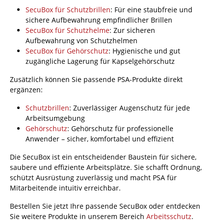
SecuBox für Schutzbrillen
: Für eine staubfreie und
sichere Aufbewahrung empfindlicher Brillen
SecuBox für Schutzhelme
: Zur sicheren
Aufbewahrung von Schutzhelmen
SecuBox für Gehörschutz
: Hygienische und gut
zugängliche Lagerung für Kapselgehörschutz
Zusätzlich können Sie passende PSA-Produkte direkt
ergänzen:
Schutzbrillen
: Zuverlässiger Augenschutz für jede
Arbeitsumgebung
Gehörschutz
: Gehörschutz für professionelle
Anwender – sicher, komfortabel und effizient
Die SecuBox ist ein entscheidender Baustein für sichere,
saubere und effiziente Arbeitsplätze. Sie schafft Ordnung,
schützt Ausrüstung zuverlässig und macht PSA für
Mitarbeitende intuitiv erreichbar.
Bestellen Sie jetzt Ihre passende SecuBox oder entdecken
Sie weitere Produkte in unserem Bereich
Arbeitsschutz
.