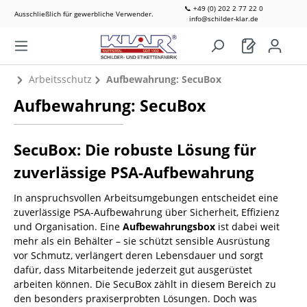
📞 +49 (0) 202 2 77 22 0
Ausschließlich für gewerbliche Verwender.
info@schilder-klar.de
Arbeitsschutz
Aufbewahrung: SecuBox
Aufbewahrung: SecuBox
SecuBox: Die robuste Lösung für
zuverlässige PSA-Aufbewahrung
In anspruchsvollen Arbeitsumgebungen entscheidet eine
zuverlässige PSA-Aufbewahrung über Sicherheit, Effizienz
und Organisation. Eine
Aufbewahrungsbox
ist dabei weit
mehr als ein Behälter – sie schützt sensible Ausrüstung
vor Schmutz, verlängert deren Lebensdauer und sorgt
dafür, dass Mitarbeitende jederzeit gut ausgerüstet
arbeiten können. Die SecuBox zählt in diesem Bereich zu
den besonders praxiserprobten Lösungen. Doch was