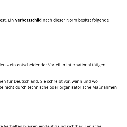
est. Ein
Verbotsschild
nach dieser Norm besitzt folgende
 – ein entscheidender Vorteil in international tätigen
ben für Deutschland. Sie schreibt vor, wann und wo
ese nicht durch technische oder organisatorische Maßnahmen
e Verhaltensweisen eindeutig und sichtbar. Typische