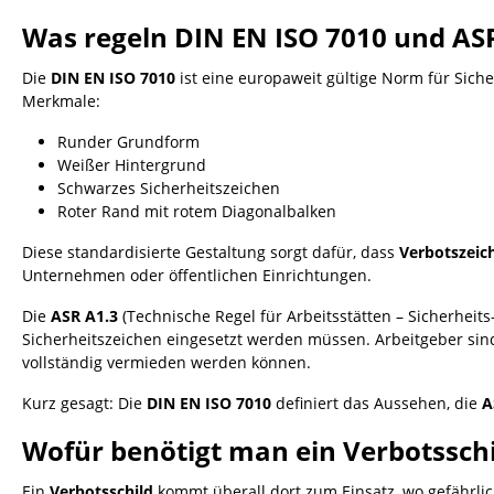
Was regeln DIN EN ISO 7010 und ASR
Die
DIN EN ISO 7010
ist eine europaweit gültige Norm für Siche
Merkmale:
Runder Grundform
Weißer Hintergrund
Schwarzes Sicherheitszeichen
Roter Rand mit rotem Diagonalbalken
Diese standardisierte Gestaltung sorgt dafür, dass
Verbotszeic
Unternehmen oder öffentlichen Einrichtungen.
Die
ASR A1.3
(Technische Regel für Arbeitsstätten – Sicherheit
Sicherheitszeichen eingesetzt werden müssen. Arbeitgeber sin
vollständig vermieden werden können.
Kurz gesagt: Die
DIN EN ISO 7010
definiert das Aussehen, die
A
Wofür benötigt man ein Verbotsschi
Ein
Verbotsschild
kommt überall dort zum Einsatz, wo gefährli