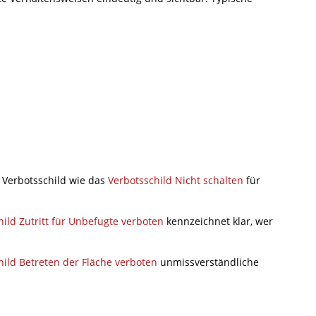
s Verbotsschild wie das
Verbotsschild Nicht schalten
für
hild Zutritt für Unbefugte verboten
kennzeichnet klar, wer
hild Betreten der Fläche verboten
unmissverständliche