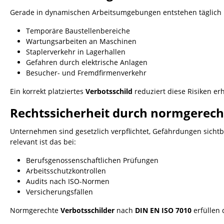
Gerade in dynamischen Arbeitsumgebungen entstehen täglich 
Temporäre Baustellenbereiche
Wartungsarbeiten an Maschinen
Staplerverkehr in Lagerhallen
Gefahren durch elektrische Anlagen
Besucher- und Fremdfirmenverkehr
Ein korrekt platziertes
Verbotsschild
reduziert diese Risiken erh
Rechtssicherheit durch normgerech
Unternehmen sind gesetzlich verpflichtet, Gefährdungen sicht
relevant ist das bei:
Berufsgenossenschaftlichen Prüfungen
Arbeitsschutzkontrollen
Audits nach ISO-Normen
Versicherungsfällen
Normgerechte
Verbotsschilder
nach
DIN EN ISO 7010
erfüllen 