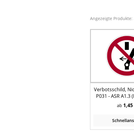
Angezeigte Produkte:
Verbotsschild, Ni
P031 - ASR A1.3 
7010)
1,45
ab
Schnellans