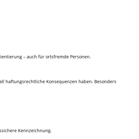
Orientierung – auch für ortsfremde Personen.
all haftungsrechtliche Konsequenzen haben. Besonders
tssichere Kennzeichnung.