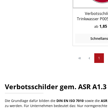
Verbotsschil
Trinkwasser P005
(DIN EN ISO
1,85
ab
Schnellans
1
Verbotsschilder gem. ASR A1.3 
Die Grundlage dafür bilden die
DIN EN ISO 7010
sowie die
ASR
zu werden. Für Unternehmen bedeutet das: Nur normgerechte K