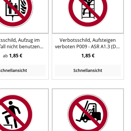
sschild, Aufzug im
Verbotsschild, Aufsteigen
all nicht benutzen
verboten P009 - ASR A1.3 (DIN
ASR A1.3 (DIN EN ISO
EN ISO 7010)
1,85 €
1,85 €
ab
7010)
Schnellansicht
Schnellansicht