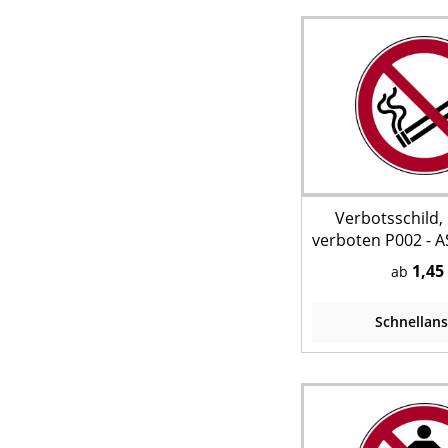
Verbotsschild
verboten P002 - A
EN ISO 7
1,45
ab
Schnellans