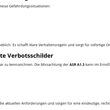
neue Gefährdungssituationen:
eblich. Es schafft klare Verhaltensregeln und sorgt für sofortige 
te Verbotsschilder
bar zu kennzeichnen. Die Missachtung der
ASR A1.3
kann im Ernstf
die aktuellen Anforderungen und sorgen für eine eindeutige, rech