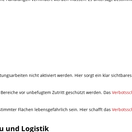
gsarbeiten nicht aktiviert werden. Hier sorgt ein klar sichtbare
 Bereiche vor unbefugtem Zutritt geschützt werden. Das
Verbotssc
stimmter Flächen lebensgefährlich sein. Hier schafft das
Verbotssc
u und Logistik