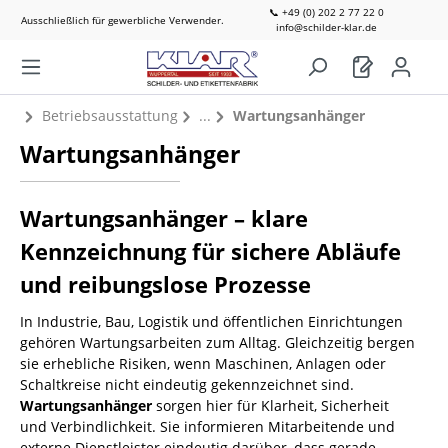
📞 +49 (0) 202 2 77 22 0
Ausschließlich für gewerbliche Verwender.
info@schilder-klar.de
Betriebsausstattung
Wartungsanhänger
Wartungsanhänger
Wartungsanhänger – klare
Kennzeichnung für sichere Abläufe
und reibungslose Prozesse
In Industrie, Bau, Logistik und öffentlichen Einrichtungen
gehören Wartungsarbeiten zum Alltag. Gleichzeitig bergen
sie erhebliche Risiken, wenn Maschinen, Anlagen oder
Schaltkreise nicht eindeutig gekennzeichnet sind.
Wartungsanhänger
sorgen hier für Klarheit, Sicherheit
und Verbindlichkeit. Sie informieren Mitarbeitende und
externe Dienstleister eindeutig darüber, dass gerade