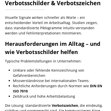
Verbotsschilder & Verbotszeichen
Visuelle Signale wirken schneller als Worte – ein
entscheidender Vorteil im Arbeitsalltag. Studien zeigen,
dass standardisierte Piktogramme intuitiv verstanden
werden und Fehlinterpretationen minimieren.
Herausforderungen im Alltag – und
wie Verbotsschilder helfen
Typische Problemstellungen in Unternehmen:
Unklare oder fehlende Kennzeichnung von
Gefahrenbereichen
Missverständnisse bei internationalen Teams
Rechtliche Anforderungen durch Normen wie
DIN EN
ISO 7010
Zeitdruck und hohe Arbeitsbelastung
Die Lösung: standardisierte
Verbotszeichen
, die eindeutig,
sichtbar und normgerecht sind. Sie kommunizieren klare