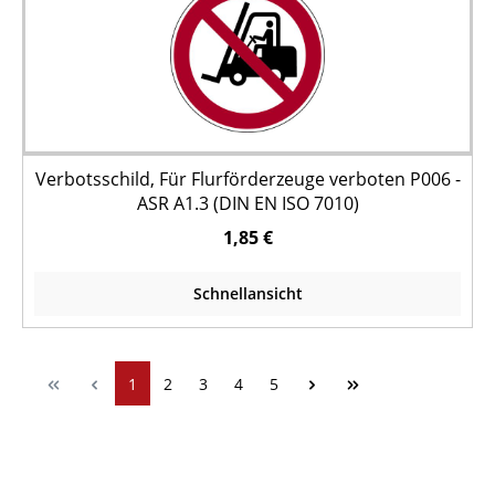
Verbotsschild, Für Flurförderzeuge verboten P006 -
ASR A1.3 (DIN EN ISO 7010)
1,85 €
Schnellansicht
1
2
3
4
5