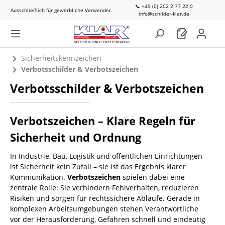
📞 +49 (0) 202 2 77 22 0
Ausschließlich für gewerbliche Verwender.
info@schilder-klar.de
Sicherheitskennzeichen
Verbotsschilder & Verbotszeichen
Verbotsschilder & Verbotszeichen
Verbotszeichen – Klare Regeln für
Sicherheit und Ordnung
In Industrie, Bau, Logistik und öffentlichen Einrichtungen
ist Sicherheit kein Zufall – sie ist das Ergebnis klarer
Kommunikation.
Verbotszeichen
spielen dabei eine
zentrale Rolle: Sie verhindern Fehlverhalten, reduzieren
Risiken und sorgen für rechtssichere Abläufe. Gerade in
komplexen Arbeitsumgebungen stehen Verantwortliche
vor der Herausforderung, Gefahren schnell und eindeutig