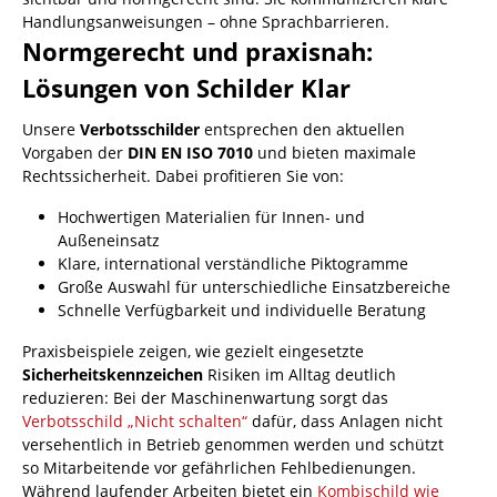
Handlungsanweisungen – ohne Sprachbarrieren.
Normgerecht und praxisnah:
Lösungen von Schilder Klar
Unsere
Verbotsschilder
entsprechen den aktuellen
Vorgaben der
DIN EN ISO 7010
und bieten maximale
Rechtssicherheit. Dabei profitieren Sie von:
Hochwertigen Materialien für Innen- und
Außeneinsatz
Klare, international verständliche Piktogramme
Große Auswahl für unterschiedliche Einsatzbereiche
Schnelle Verfügbarkeit und individuelle Beratung
Praxisbeispiele zeigen, wie gezielt eingesetzte
Sicherheitskennzeichen
Risiken im Alltag deutlich
reduzieren: Bei der Maschinenwartung sorgt das
Verbotsschild „Nicht schalten“
dafür, dass Anlagen nicht
versehentlich in Betrieb genommen werden und schützt
so Mitarbeitende vor gefährlichen Fehlbedienungen.
Während laufender Arbeiten bietet ein
Kombischild wie