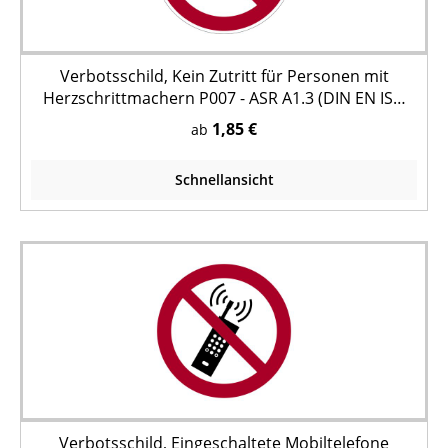
Verbotsschild, Kein Zutritt für Personen mit
Herzschrittmachern P007 - ASR A1.3 (DIN EN ISO
7010)
1,85 €
ab
Schnellansicht
Verbotsschild, Eingeschaltete Mobiltelefone