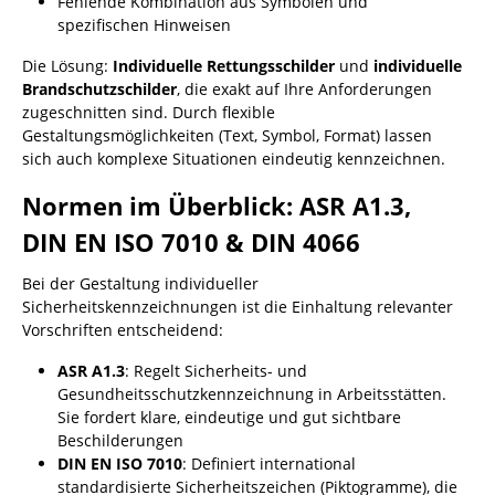
Fehlende Kombination aus Symbolen und
spezifischen Hinweisen
Die Lösung:
Individuelle Rettungsschilder
und
individuelle
Brandschutzschilder
, die exakt auf Ihre Anforderungen
zugeschnitten sind. Durch flexible
Gestaltungsmöglichkeiten (Text, Symbol, Format) lassen
sich auch komplexe Situationen eindeutig kennzeichnen.
Normen im Überblick: ASR A1.3,
DIN EN ISO 7010 & DIN 4066
Bei der Gestaltung individueller
Sicherheitskennzeichnungen ist die Einhaltung relevanter
Vorschriften entscheidend:
ASR A1.3
: Regelt Sicherheits- und
Gesundheitsschutzkennzeichnung in Arbeitsstätten.
Sie fordert klare, eindeutige und gut sichtbare
Beschilderungen
DIN EN ISO 7010
: Definiert international
standardisierte Sicherheitszeichen (Piktogramme), die