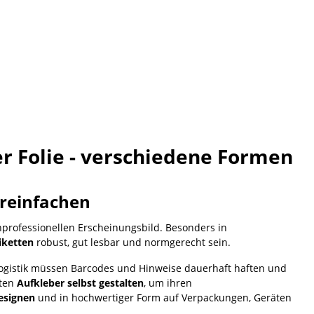
er Folie - verschiedene Formen
ereinfachen
professionellen Erscheinungsbild. Besonders in
tiketten
robust, gut lesbar und normgerecht sein.
 Logistik müssen Barcodes und Hinweise dauerhaft haften und
hten
Aufkleber selbst gestalten
, um ihren
esignen
und in hochwertiger Form auf Verpackungen, Geräten