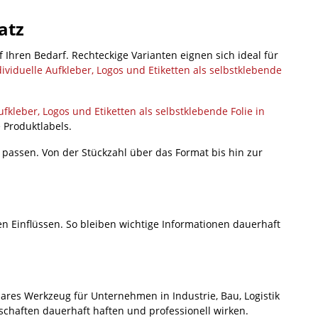
atz
 Ihren Bedarf. Rechteckige Varianten eignen sich ideal für
dividuelle Aufkleber, Logos und Etiketten als selbstklebende
ufkleber, Logos und Etiketten als selbstklebende Folie in
 Produktlabels.
t passen. Von der Stückzahl über das Format bis hin zur
 Einflüssen. So bleiben wichtige Informationen dauerhaft
bares Werkzeug für Unternehmen in Industrie, Bau, Logistik
schaften dauerhaft haften und professionell wirken.