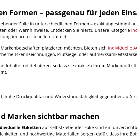
nen Formen – passgenau für jeden Eins
lebender Folie in unterschiedlichen Formen – exakt abgestimmt auf
aten oder Warnhinweise. Entdecken Sie hierzu unsere Kategorie
In
tellung im professionellen Umfeld.
Markenbotschaften platzieren möchten, bieten sich
Individuelle A
icherheitskennzeichnungen, Prüfsiegel oder aufmerksamkeitsstarke
d Inhalte frei definieren, sodass sie exakt zu Ihrem Markenauftrit
mmt.
t, hohe Druckqualität und Widerstandsfähigkeit gegenüber äußeren
und Marken sichtbar machen
dividuelle Etiketten
auf selbstklebender Folie sind ein unverzicht
ichkeiten und hochwertige Materialien sorgen dafür, dass Ihre Bot