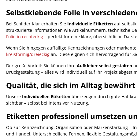
Selbstklebende Folie in verschiede
Bei Schilder Klar erhalten Sie
Individuelle Etiketten
auf selbstk
strukturierte Informationen wie Artikelnummern, technische D
Folie in rechteckig
– perfekt für eine klare, übersichtliche Dars
Wenn Sie hingegen auffällige Kennzeichnungen oder markante 
kreisförmig/dreieckig
an. Diese eignen sich hervorragend für S
Der große Vorteil: Sie können Ihre
Aufkleber selbst gestalten
un
Druckgestaltung – alles wird individuell auf Ihr Projekt abgesti
Qualität, die sich im Alltag bewährt
Unsere
Individuellen Etiketten
überzeugen durch gute Haftkraf
sichtbar – selbst bei intensiver Nutzung.
Etiketten professionell umsetzen 
Ob zur Kennzeichnung, Organisation oder Markenstärkung –
In
und Handel. Unterschiedliche Formen, flexible Gestaltungsmögl