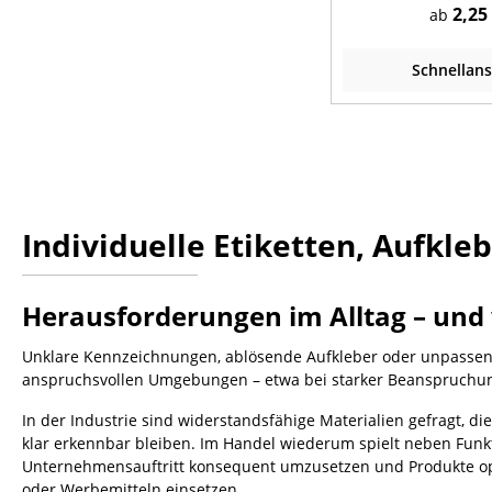
selbstklebend
2,25
ab
rechteck
Schnellans
Individuelle Etiketten, Aufkle
Herausforderungen im Alltag – und 
Unklare Kennzeichnungen, ablösende Aufkleber oder unpassend
anspruchsvollen Umgebungen – etwa bei starker Beanspruchu
In der Industrie sind widerstandsfähige Materialien gefragt,
klar erkennbar bleiben. Im Handel wiederum spielt neben Funk
Unternehmensauftritt konsequent umzusetzen und Produkte opti
oder Werbemitteln einsetzen.