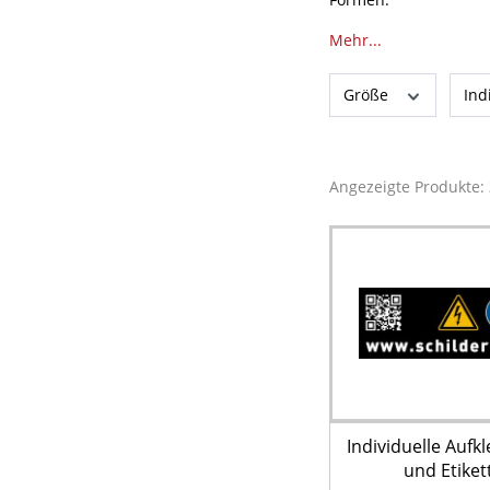
Mehr...
Größe
Ind
Angezeigte Produkte:
Individuelle Aufk
und Etiket