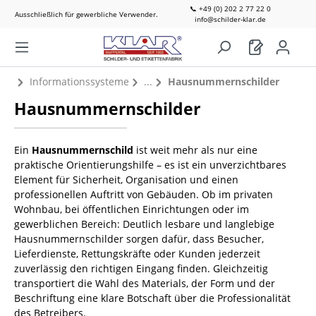
📞 +49 (0) 202 2 77 22 0
Ausschließlich für gewerbliche Verwender.
info@schilder-klar.de
Informationssysteme
Hausnummernschilder
Hausnummernschilder
Ein
Hausnummernschild
ist weit mehr als nur eine
praktische Orientierungshilfe – es ist ein unverzichtbares
Element für Sicherheit, Organisation und einen
professionellen Auftritt von Gebäuden. Ob im privaten
Wohnbau, bei öffentlichen Einrichtungen oder im
gewerblichen Bereich: Deutlich lesbare und langlebige
Hausnummernschilder sorgen dafür, dass Besucher,
Lieferdienste, Rettungskräfte oder Kunden jederzeit
zuverlässig den richtigen Eingang finden. Gleichzeitig
transportiert die Wahl des Materials, der Form und der
Beschriftung eine klare Botschaft über die Professionalität
des Betreibers.