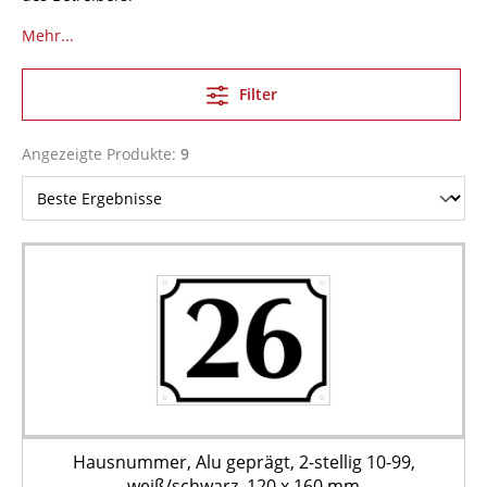
Mehr...
Filter
Angezeigte Produkte:
9
Hausnummer, Alu geprägt, 2-stellig 10-99,
weiß/schwarz, 120 x 160 mm