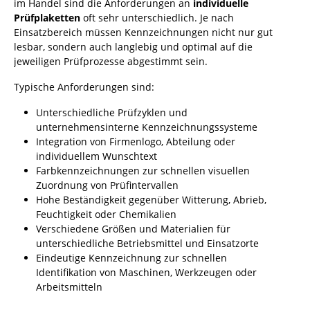
im Handel sind die Anforderungen an
individuelle
Prüfplaketten
oft sehr unterschiedlich. Je nach
Einsatzbereich müssen Kennzeichnungen nicht nur gut
lesbar, sondern auch langlebig und optimal auf die
jeweiligen Prüfprozesse abgestimmt sein.
Typische Anforderungen sind:
Unterschiedliche Prüfzyklen und
unternehmensinterne Kennzeichnungssysteme
Integration von Firmenlogo, Abteilung oder
individuellem Wunschtext
Farbkennzeichnungen zur schnellen visuellen
Zuordnung von Prüfintervallen
Hohe Beständigkeit gegenüber Witterung, Abrieb,
Feuchtigkeit oder Chemikalien
Verschiedene Größen und Materialien für
unterschiedliche Betriebsmittel und Einsatzorte
Eindeutige Kennzeichnung zur schnellen
Identifikation von Maschinen, Werkzeugen oder
Arbeitsmitteln