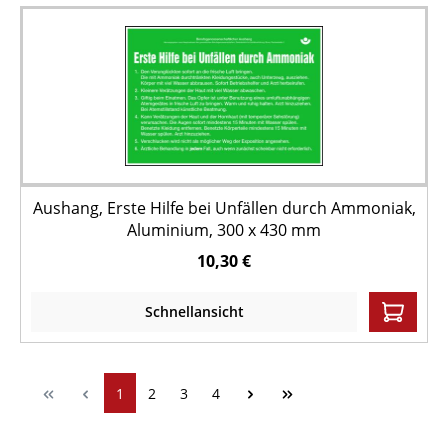
Aushang, Erste Hilfe bei Unfällen durch Ammoniak,
Aluminium, 300 x 430 mm
10,30 €
Schnellansicht
1
2
3
4