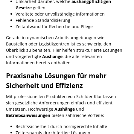
Unklarheit darüber, welche
aushangpflichtigen
Gesetze
gelten
Veraltete oder unvollständige Informationen
Fehlende Standardisierung
Zeitaufwand für Recherche und Pflege
Gerade in dynamischen Arbeitsumgebungen wie
Baustellen oder Logistikzentren ist es schwierig, den
Überblick zu behalten. Hier helfen strukturierte Lösungen
und vorgefertigte
Aushänge
, die alle relevanten
Informationen bereits enthalten.
Praxisnahe Lösungen für mehr
Sicherheit und Effizienz
Mit professionellen Produkten von Schilder Klar lassen
sich gesetzliche Anforderungen einfach und effizient
umsetzen. Hochwertige
Aushänge
und
Betriebsanweisungen
bieten zahlreiche Vorteile:
Rechtssicherheit durch normgerechte Inhalte
Zeitersparnis durch fertige Lösungen