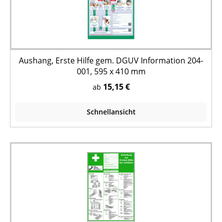
Aushang, Erste Hilfe gem. DGUV Information 204-
001, 595 x 410 mm
15,15 €
ab
Schnellansicht