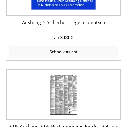
Aushang, 5 Sicherheitsregeln - deutsch
3,00 €
ab
Schnellansicht
VDE Aushang, VDE-Bestimmungen für den Betrieb