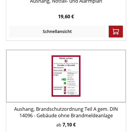
Aushang, Notfall- und Alarmplan
19,60 €
Schnellansicht
Aushang, Brandschutzordnung Teil A gem. DIN
14096 - Gebäude ohne Brandmeldeanlage
7,10 €
ab