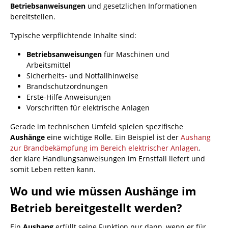
Betriebsanweisungen
und gesetzlichen Informationen
bereitstellen.
Typische verpflichtende Inhalte sind:
Betriebsanweisungen
für Maschinen und
Arbeitsmittel
Sicherheits- und Notfallhinweise
Brandschutzordnungen
Erste-Hilfe-Anweisungen
Vorschriften für elektrische Anlagen
Gerade im technischen Umfeld spielen spezifische
Aushänge
eine wichtige Rolle. Ein Beispiel ist der
Aushang
zur Brandbekämpfung im Bereich elektrischer Anlagen
,
der klare Handlungsanweisungen im Ernstfall liefert und
somit Leben retten kann.
Wo und wie müssen Aushänge im
Betrieb bereitgestellt werden?
Ein
Aushang
erfüllt seine Funktion nur dann, wenn er für