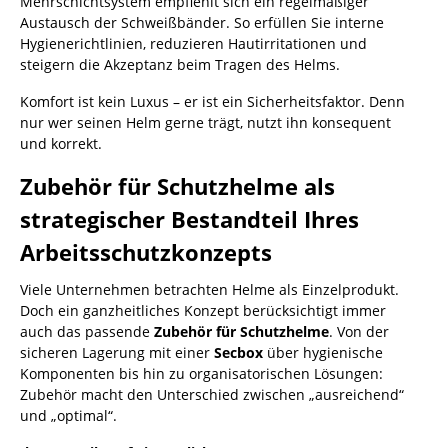
Mehrschichtsystem empfiehlt sich ein regelmäßiger
Austausch der Schweißbänder. So erfüllen Sie interne
Hygienerichtlinien, reduzieren Hautirritationen und
steigern die Akzeptanz beim Tragen des Helms.
Komfort ist kein Luxus – er ist ein Sicherheitsfaktor. Denn
nur wer seinen Helm gerne trägt, nutzt ihn konsequent
und korrekt.
Zubehör für Schutzhelme als
strategischer Bestandteil Ihres
Arbeitsschutzkonzepts
Viele Unternehmen betrachten Helme als Einzelprodukt.
Doch ein ganzheitliches Konzept berücksichtigt immer
auch das passende
Zubehör für Schutzhelme
. Von der
sicheren Lagerung mit einer
Secbox
über hygienische
Komponenten bis hin zu organisatorischen Lösungen:
Zubehör macht den Unterschied zwischen „ausreichend“
und „optimal“.