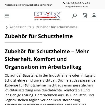
📞 +49 (0) 202 2 77 22 0
Ausschließlich für gewerbliche Verwender.
info@schilder-klar.de
Arbeitsschutz
Zubehör für Schutzhelme
Zubehör für Schutzhelme
Zubehör für Schutzhelme – Mehr
Sicherheit, Komfort und
Organisation im Arbeitsalltag
Ob auf der Baustelle, in der Industriehalle oder im Lager:
Schutzhelme sind unverzichtbar. Doch erst das passende
Zubehör für Schutzhelme
macht aus einer gesetzlichen
Pflichtausstattung eine durchdachte, komfortable und
langlebige Lösung. Unternehmen aus Bau, Industrie und
Logistik stehen täglich vor der Herausforderung,
Arbeitsschutz nicht nur normgerecht, sondern auch