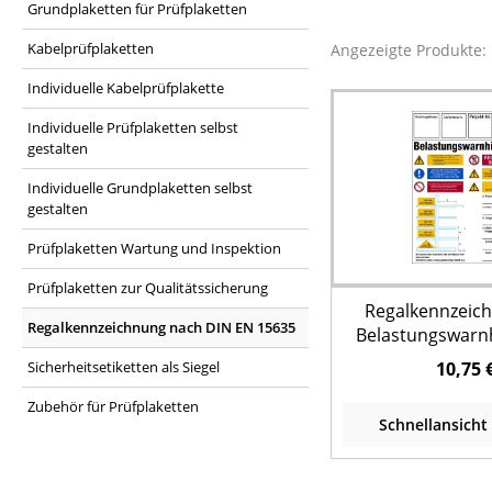
Grundplaketten für Prüfplaketten
Kabelprüfplaketten
Angezeigte Produkte:
Individuelle Kabelprüfplakette
Individuelle Prüfplaketten selbst
gestalten
Individuelle Grundplaketten selbst
gestalten
Prüfplaketten Wartung und Inspektion
Prüfplaketten zur Qualitätssicherung
Regalkennzeic
Regalkennzeichnung nach DIN EN 15635
Belastungswarn
Kragarmregal - D
Sicherheitsetiketten als Siegel
10,75 
Zubehör für Prüfplaketten
Schnellansicht