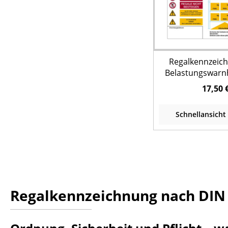
Regalkennzeic
Belastungswarn
Palettenregal - D
17,50 
Schnellansicht
Regalkennzeichnung nach DIN