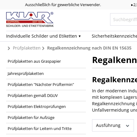
Ausschließlich für gewerbliche Verwender.
▸2
Individuelle Schilder und Etiketten
Sicherheits­kennzeich
Prüfplaketten
Regalkennzeichnung nach DIN EN 15635
Regalkenn
Prüfplaketten aus Graspapier
Jahresprüfplaketten
Regalkennze
Prüfplaketten "Nächster Prüftermin"
In der modernen Indust
Prüfplaketten gemäß DGUV
mit komplexen Lagers
Regalkennzeichnung in
Prüfplaketten Elektroprüfungen
Unfallvermeidung und
Prüfplaketten für Aufzüge
Ausführung
Prüfplaketten für Leitern und Tritte