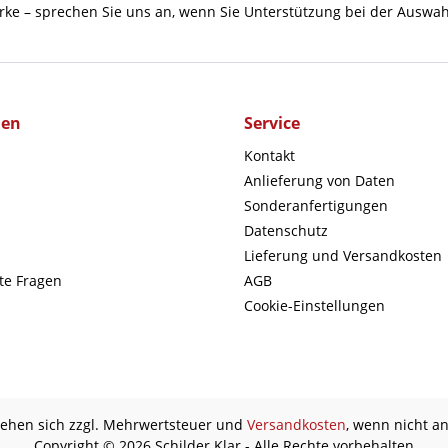
rke – sprechen Sie uns an, wenn Sie Unterstützung bei der Auswah
men
Service
Kontakt
Anlieferung von Daten
Sonderanfertigungen
Datenschutz
Lieferung und Versandkosten
lte Fragen
AGB
Cookie-Einstellungen
stehen sich zzgl. Mehrwertsteuer und
Versandkosten
, wenn nicht a
Copyright © 2026 Schilder Klar - Alle Rechte vorbehalten