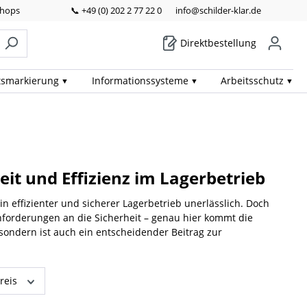
Shops
📞 +49 (0) 202 2 77 22 0
info@schilder-klar.de
Direktbestellung
ts­markierung
Informations­systeme
Arbeits­schutz
it und Effizienz im Lagerbetrieb
in effizienter und sicherer Lagerbetrieb unerlässlich. Doch
orderungen an die Sicherheit – genau hier kommt die
 sondern ist auch ein entscheidender Beitrag zur
reis