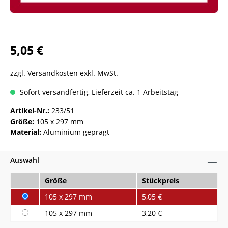
5,05 €
zzgl. Versandkosten exkl. MwSt.
Sofort versandfertig, Lieferzeit ca. 1 Arbeitstag
Artikel-Nr.:
233/51
Größe:
105 x 297 mm
Material:
Aluminium geprägt
Auswahl
Größe
Stückpreis
105 x 297 mm
5,05 €
105 x 297 mm
3,20 €