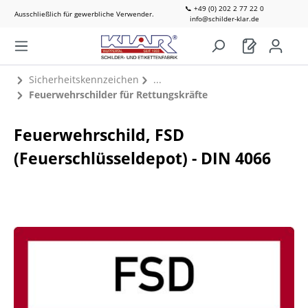
📞 +49 (0) 202 2 77 22 0
Ausschließlich für gewerbliche Verwender.
info@schilder-klar.de
Sicherheitskennzeichen
Feuerwehrschilder für Rettungskräfte
Feuerwehrschild, FSD
(Feuerschlüsseldepot) - DIN 4066