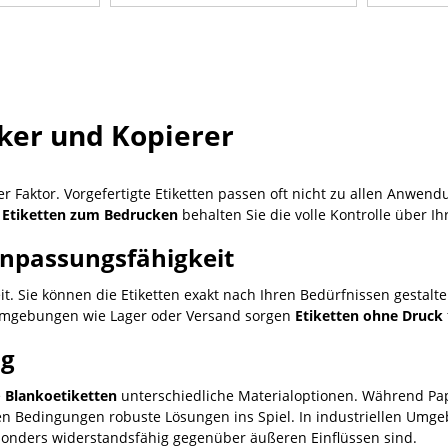
ker und Kopierer
er Faktor. Vorgefertigte Etiketten passen oft nicht zu allen Anwe
t
Etiketten zum Bedrucken
behalten Sie die volle Kontrolle über I
Anpassungsfähigkeit
gkeit. Sie können die Etiketten exakt nach Ihren Bedürfnissen gestal
umgebungen wie Lager oder Versand sorgen
Etiketten ohne Druck
ng
e
Blankoetiketten
unterschiedliche Materialoptionen. Während Pap
 Bedingungen robuste Lösungen ins Spiel. In industriellen Umgeb
besonders widerstandsfähig gegenüber äußeren Einflüssen sind.