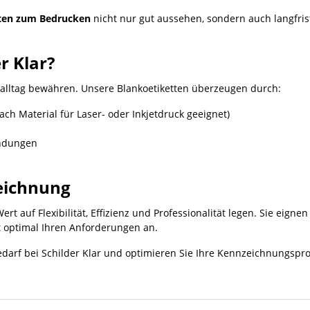
tten zum Bedrucken
nicht nur gut aussehen, sondern auch langfrist
r Klar?
tsalltag bewähren. Unsere Blankoetiketten überzeugen durch:
ch Material für Laser- oder Inkjetdruck geeignet)
endungen
zeichnung
t auf Flexibilität, Effizienz und Professionalität legen. Sie eigne
 optimal Ihren Anforderungen an.
edarf bei Schilder Klar und optimieren Sie Ihre Kennzeichnungspro