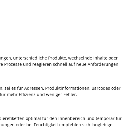
ndungen, unterschiedliche Produkte, wechselnde Inhalte oder
hre Prozesse und reagieren schnell auf neue Anforderungen.
ten, sei es für Adressen, Produktinformationen, Barcodes oder
für mehr Effizienz und weniger Fehler.
ieretiketten optimal für den Innenbereich und temporär für
ungen oder bei Feuchtigkeit empfehlen sich langlebige