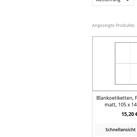
Angezeigte Produkte:
Blankoetiketten, 
matt, 105 x 1
Packung = 100 
15,20 
Etikett
Schnellansicht