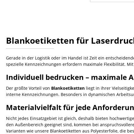
Blankoetiketten für Laserdruc
Gerade in der Logistik oder im Handel ist Zeit ein entscheidend
spezielle Kennzeichnungen erfordern maximale Flexibilität. Mi
Individuell bedrucken – maximale 
Der größte Vorteil von
Blankoetiketten
liegt in ihrer Vielseiti
interne Kennzeichnungen. Besonders in dynamischen Arbeits
Materialvielfalt für jede Anforderu
Nicht jedes Einsatzgebiet ist gleich, deshalb bieten hochwertig
den Außenbereich geeignet sind, kommen bei anspruchsvolleren
Varianten wie unsere Blankoetiketten aus Polyesterfolie, die 