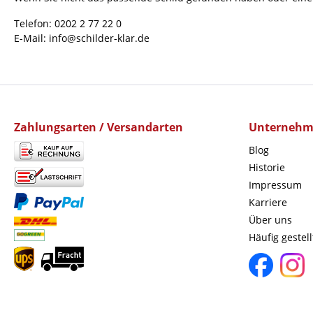
Telefon: 0202 2 77 22 0
E-Mail: info@schilder-klar.de
Zahlungsarten / Versandarten
Unterneh
Blog
Historie
Impressum
Karriere
Über uns
Häufig gestel