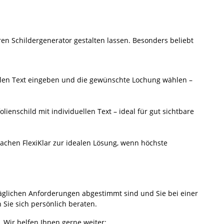
ren Schildergenerator gestalten lassen. Besonders beliebt
ellen Text eingeben und die gewünschte Lochung wählen –
enschild mit individuellen Text – ideal für gut sichtbare
 machen FlexiKlar zur idealen Lösung, wenn höchste
 täglichen Anforderungen abgestimmt sind und Sie bei einer
 Sie sich persönlich beraten.
 Wir helfen Ihnen gerne weiter: