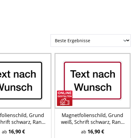
olienschild, Grund
Magnetfolienschild, Grund
chrift schwarz, Rand
weiß, Schrift schwarz, Rand
schwarz
rot
16,90 €
16,90 €
ab
ab