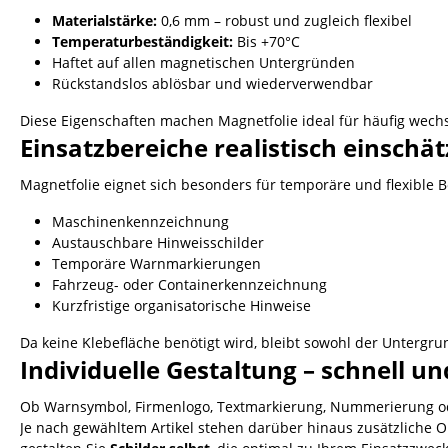
Materialstärke:
0,6 mm – robust und zugleich flexibel
Temperaturbeständigkeit:
Bis +70°C
Haftet auf allen magnetischen Untergründen
Rückstandslos ablösbar und wiederverwendbar
Diese Eigenschaften machen Magnetfolie ideal für häufig wechs
Einsatzbereiche realistisch einschä
Magnetfolie eignet sich besonders für temporäre und flexible
Maschinenkennzeichnung
Austauschbare Hinweisschilder
Temporäre Warnmarkierungen
Fahrzeug- oder Containerkennzeichnung
Kurzfristige organisatorische Hinweise
Da keine Klebefläche benötigt wird, bleibt sowohl der Untergru
Individuelle Gestaltung – schnell u
Ob Warnsymbol, Firmenlogo, Textmarkierung, Nummerierung od
Je nach gewähltem Artikel stehen darüber hinaus zusätzliche 