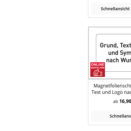
Schnellansicht
Magnetfolienschi
Text und Logo na
Querfor
16,90
ab
Schnellans