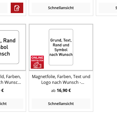
Schnellansicht
ld, Farben,
Magnetfolie, Farben, Text und
ch Wunsch -
Logo nach Wunsch -
mat
Hochformat
 €
16,90 €
ab
icht
Schnellansicht