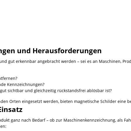
ungen und Herausforderungen
und gut erkennbar angebracht werden – sei es an Maschinen, Prod
ntfernen?
elnde Kennzeichnungen?
, gut sichtbar und gleichzeitig rückstandsfrei ablösbar ist?
n Orten eingesetzt werden, bieten magnetische Schilder eine bes
Einsatz
Produkt ganz nach Bedarf – ob zur Maschinenkennzeichnung, als F
ben: