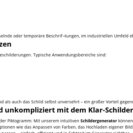
elnde oder temporäre Beschrif¬tungen, im industriellen Umfeld eb
tzen
 Beschilderungen. Typische Anwendungsbereiche sind:
nd als auch das Schild selbst unversehrt – ein großer Vorteil gege
nd unkompliziert mit dem Klar-Schilde
er Piktogramm: Mit unserem intuitiven
Schildergenerator
können 
Optionen wie das Anpassen von Farben, das Hochladen eigener Bild