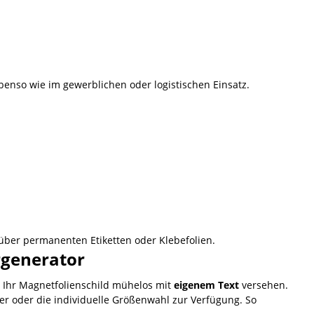
enso wie im gewerblichen oder logistischen Einsatz.
nüber permanenten Etiketten oder Klebefolien.
rgenerator
Ihr Magnetfolienschild mühelos mit
eigenem Text
versehen.
er oder die individuelle Größenwahl zur Verfügung. So