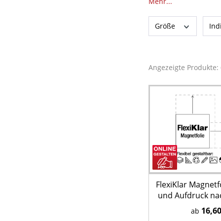
Mehr...
Größe
Ind
Angezeigte Produkte:
FlexiKlar Magnetf
und Aufdruck n
16,60
ab