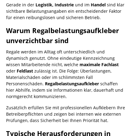
Gerade in der
Logistik, Industrie
und im
Handel
sind klar
sichtbare Belastungsangaben ein entscheidender Faktor
für einen reibungslosen und sicheren Betrieb.
Warum Regalbelastungsaufkleber
unverzichtbar sind
Regale werden im Alltag oft unterschiedlich und
dynamisch genutzt. Ohne eindeutige Kennzeichnung
wissen Mitarbeitende nicht, welche
maximale Fachlast
oder
Feldlast
zulässig ist. Die Folge: Überlastungen,
Materialschäden oder im schlimmsten Fall
Personenschäden.
Regalbelastungsaufkleber
schaffen
hier Abhilfe, indem sie Informationen klar, dauerhaft und
normgerecht kommunizieren.
Zusätzlich erfüllen Sie mit professionellen Aufklebern Ihre
Betreiberpflichten und zeigen bei internen wie externen
Prüfungen, dass Sicherheit bei Ihnen Priorität hat.
Typische Herausforderungen in