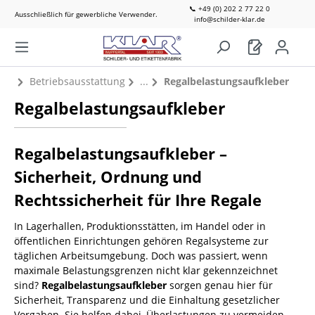
📞 +49 (0) 202 2 77 22 0
Ausschließlich für gewerbliche Verwender.
info@schilder-klar.de
Betriebsausstattung
Regalbelastungsaufkleber
Regalbelastungsaufkleber
Regalbelastungsaufkleber –
Sicherheit, Ordnung und
Rechtssicherheit für Ihre Regale
In Lagerhallen, Produktionsstätten, im Handel oder in
öffentlichen Einrichtungen gehören Regalsysteme zur
täglichen Arbeitsumgebung. Doch was passiert, wenn
maximale Belastungsgrenzen nicht klar gekennzeichnet
sind?
Regalbelastungsaufkleber
sorgen genau hier für
Sicherheit, Transparenz und die Einhaltung gesetzlicher
Vorgaben. Sie helfen dabei, Überlastungen zu vermeiden,