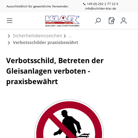
📞 +49 (0) 202 2 77 22 0
Ausschließlich für gewerbliche Verwender.
info@schilder-klar.de
Sicherheitskennzeichen
Verbotsschilder praxisbewährt
Verbotsschild, Betreten der
Gleisanlagen verboten -
praxisbewährt