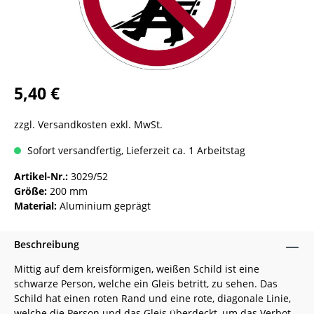
5,40 €
zzgl. Versandkosten exkl. MwSt.
Sofort versandfertig, Lieferzeit ca. 1 Arbeitstag
Artikel-Nr.:
3029/52
Größe:
200 mm
Material:
Aluminium geprägt
Beschreibung
Mittig auf dem kreisförmigen, weißen Schild ist eine
schwarze Person, welche ein Gleis betritt, zu sehen. Das
Schild hat einen roten Rand und eine rote, diagonale Linie,
welche die Person und das Gleis überdeckt, um das Verbot