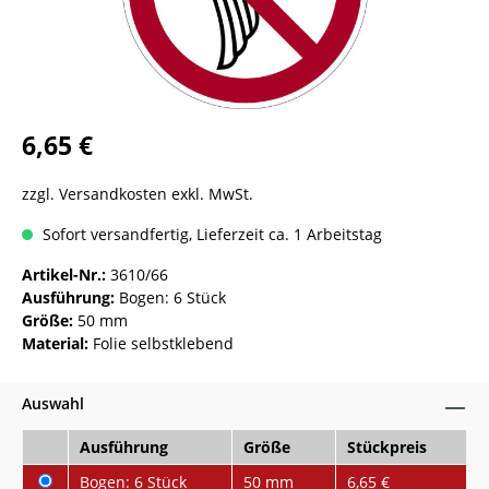
6,65 €
zzgl. Versandkosten exkl. MwSt.
Sofort versandfertig, Lieferzeit ca. 1 Arbeitstag
Artikel-Nr.:
3610/66
Ausführung:
Bogen: 6 Stück
Größe:
50 mm
Material:
Folie selbstklebend
Auswahl
Ausführung
Größe
Stückpreis
Bogen: 6 Stück
50 mm
6,65 €