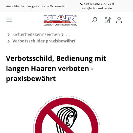
📞 +49 (0) 202 2 77 22 0
Ausschließlich für gewerbliche Verwender.
info@schilder-klar.de
Sicherheitskennzeichen
Verbotsschilder praxisbewährt
Verbotsschild, Bedienung mit
langen Haaren verboten -
praxisbewährt