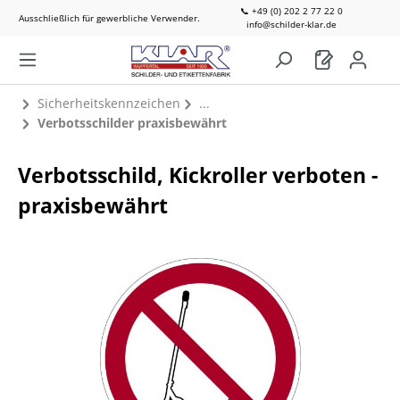
📞 +49 (0) 202 2 77 22 0
Ausschließlich für gewerbliche Verwender.
info@schilder-klar.de
Sicherheitskennzeichen
Verbotsschilder praxisbewährt
Verbotsschild, Kickroller verboten -
praxisbewährt