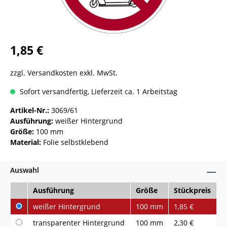
1,85 €
zzgl. Versandkosten exkl. MwSt.
Sofort versandfertig, Lieferzeit ca. 1 Arbeitstag
Artikel-Nr.:
3069/61
Ausführung:
weißer Hintergrund
Größe:
100 mm
Material:
Folie selbstklebend
Auswahl
Ausführung
Größe
Stückpreis
weißer Hintergrund
100 mm
1,85 €
transparenter Hintergrund
100 mm
2,30 €