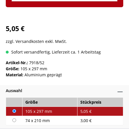
5,05 €
zzgl. Versandkosten exkl. MwSt.
Sofort versandfertig, Lieferzeit ca. 1 Arbeitstag
Artikel-Nr.:
7918/52
Größe:
105 x 297 mm
Material:
Aluminium geprägt
Auswahl
Größe
Stückpreis
105 x 297 mm
5,05 €
74 x 210 mm
3,00 €