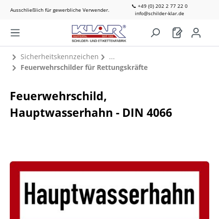
📞 +49 (0) 202 2 77 22 0
Ausschließlich für gewerbliche Verwender.
info@schilder-klar.de
Sicherheitskennzeichen
Feuerwehrschilder für Rettungskräfte
Feuerwehrschild,
Hauptwasserhahn - DIN 4066