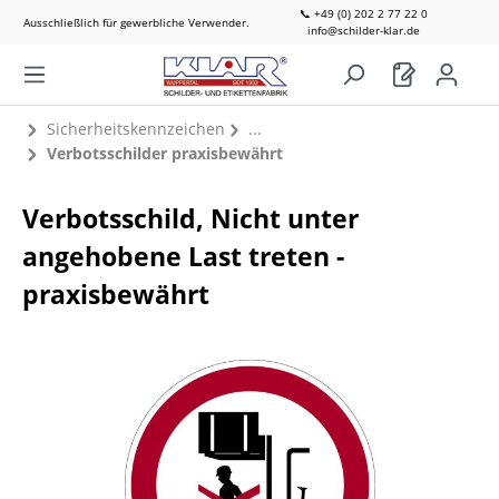
📞 +49 (0) 202 2 77 22 0
Ausschließlich für gewerbliche Verwender.
info@schilder-klar.de
Sicherheitskennzeichen
Verbotsschilder praxisbewährt
Verbotsschild, Nicht unter
angehobene Last treten -
praxisbewährt