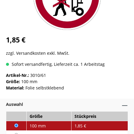
1,85 €
zzgl. Versandkosten exkl. MwSt.
Sofort versandfertig, Lieferzeit ca. 1 Arbeitstag
Artikel-Nr.:
3010/61
Größe:
100 mm
Material:
Folie selbstklebend
Auswahl
Größe
Stückpreis
100 mm
1,85 €