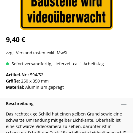
9,40 €
zzgl. Versandkosten exkl. MwSt.
Sofort versandfertig, Lieferzeit ca. 1 Arbeitstag
Artikel-Nr.:
594/52
Größe:
250 x 350 mm
Material:
Aluminium geprägt
Beschreibung
Das rechteckige Schild hat einen gelben Grund sowie eine
schwarze Umrandung mit gelber Lichtkante. Oberhalb ist
eine schwarze Videokamera zu sehen, darunter ist in
schwarzer Schrift der Text: "Baustelle wird videoüberwacht"