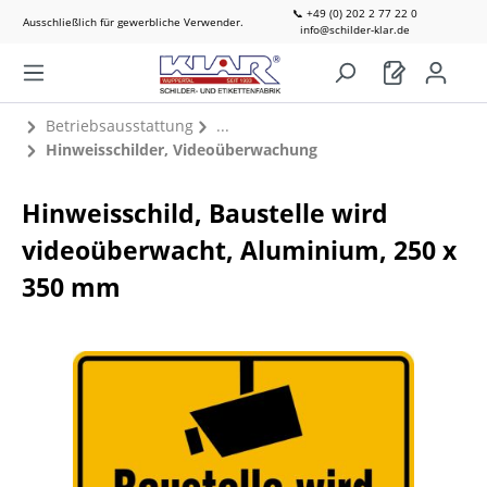
📞 +49 (0) 202 2 77 22 0
Ausschließlich für gewerbliche Verwender.
info@schilder-klar.de
Betriebsausstattung
Hinweisschilder, Videoüberwachung
Hinweisschild, Baustelle wird
videoüberwacht, Aluminium, 250 x
350 mm