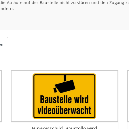
ie Abläufe auf der Baustelle nicht zu stören und den Zugang z
indern.
en
Hinweisschild, Baustelle wird