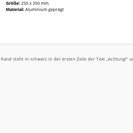
Größe:
250 x 350 mm
Material:
Aluminium geprägt
nd steht in schwarz in der ersten Zeile der Text „Achtung!“ u