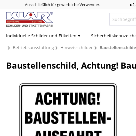
Ausschließlich für gewerbliche Verwender.
▸2
Individuelle Schilder und Etiketten
Sicherheits­kennzeich
Betriebsausstattung
Hinweisschilder
Baustellenschilde
Baustellenschild, Achtung! Ba