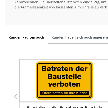
Kennzeichnen Sie Baustellenausfahrten eindeutig, um d
die Aufmerksamkeit von Passanten, um Unfälle zu verh
Kunden kauften auch
Kunden haben sich auch angeseh
00 x
Baustellenschild, Betreten der Baustelle