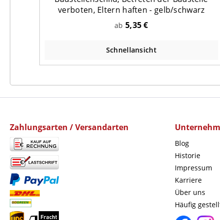
verboten, Eltern haften - gelb/schwarz
5,35 €
ab
Schnellansicht
Zahlungsarten / Versandarten
Unterneh
Blog
Historie
Impressum
Karriere
Über uns
Häufig gestel