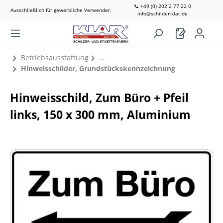
📞 +49 (0) 202 2 77 22 0
Ausschließlich für gewerbliche Verwender.
info@schilder-klar.de
Betriebsausstattung
Hinweisschilder, Grundstückskennzeichnung
Hinweisschild, Zum Büro + Pfeil
links, 150 x 300 mm, Aluminium