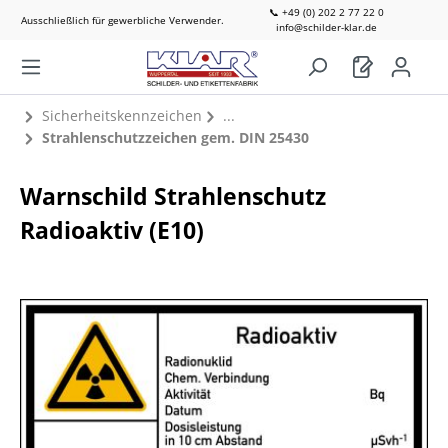
📞 +49 (0) 202 2 77 22 0
Ausschließlich für gewerbliche Verwender.
info@schilder-klar.de
Sicherheitskennzeichen
Strahlenschutzzeichen gem. DIN 25430
Warnschild Strahlenschutz
Radioaktiv (E10)