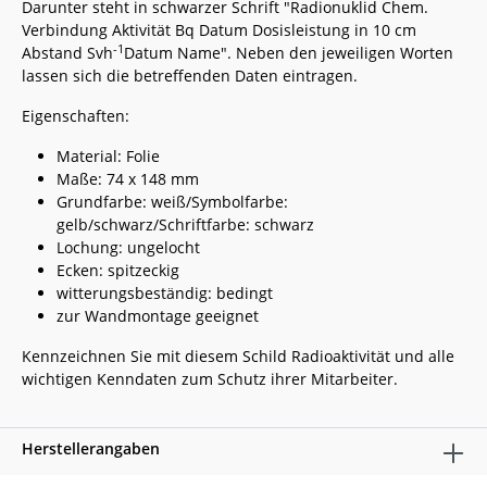
Darunter steht in schwarzer Schrift "Radionuklid Chem.
Verbindung Aktivität Bq Datum Dosisleistung in 10 cm
-1
Abstand Svh
Datum Name". Neben den jeweiligen Worten
lassen sich die betreffenden Daten eintragen.
Eigenschaften:
Material: Folie
Maße: 74 x 148 mm
Grundfarbe: weiß/Symbolfarbe:
gelb/schwarz/Schriftfarbe: schwarz
Lochung: ungelocht
Ecken: spitzeckig
witterungsbeständig: bedingt
zur Wandmontage geeignet
Kennzeichnen Sie mit diesem Schild Radioaktivität und alle
wichtigen Kenndaten zum Schutz ihrer Mitarbeiter.
Herstellerangaben