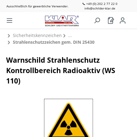
📞 +49 (0) 202 2 77 22 0
Ausschließlich für gewerbliche Verwender.
info@schilder-klar.de
Sicherheitskennzeichen
Strahlenschutzzeichen gem. DIN 25430
Warnschild Strahlenschutz
Kontrollbereich Radioaktiv (WS
110)