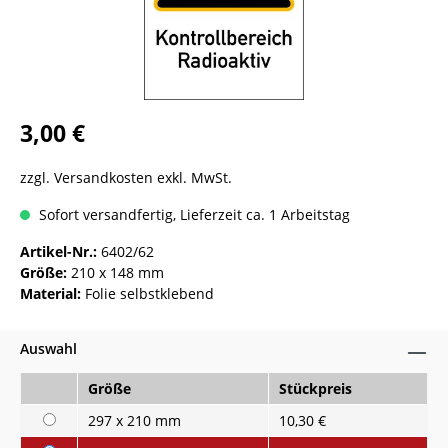
3,00 €
zzgl. Versandkosten exkl. MwSt.
Sofort versandfertig, Lieferzeit ca. 1 Arbeitstag
Artikel-Nr.:
6402/62
Größe:
210 x 148 mm
Material:
Folie selbstklebend
Auswahl
Größe
Stückpreis
297 x 210 mm
10,30 €