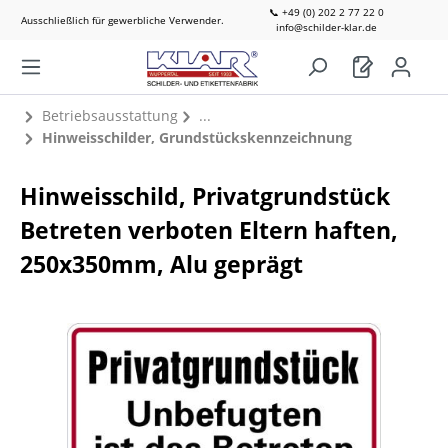
📞 +49 (0) 202 2 77 22 0
Ausschließlich für gewerbliche Verwender.
info@schilder-klar.de
Betriebsausstattung
Hinweisschilder, Grundstückskennzeichnung
Hinweisschild, Privatgrundstück
Betreten verboten Eltern haften,
250x350mm, Alu geprägt