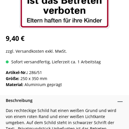
9,40 €
zzgl. Versandkosten exkl. MwSt.
Sofort versandfertig, Lieferzeit ca. 1 Arbeitstag
Artikel-Nr.:
286/51
Größe:
250 x 350 mm
Material:
Aluminium geprägt
Beschreibung
Das rechteckige Schild hat einen weißen Grund und wird
von einem roten Rand und einer weißen Lichtkante
umgeben. Auf dem Schild steht in schwarzer Schrift der
Text: „Privatgrundstück Unbefugten ist das Betreten